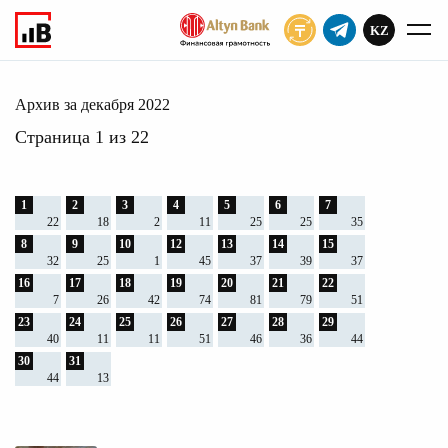
KZ
ПОДПИСАТЬ
2022
Главное
Архив
Архив за декабря 2022
Страница 1 из 22
1
2
3
4
5
6
7
22
18
2
11
25
25
35
8
9
10
12
13
14
15
32
25
1
45
37
39
37
16
17
18
19
20
21
22
7
26
42
74
81
79
51
23
24
25
26
27
28
29
40
11
11
51
46
36
44
30
31
44
13