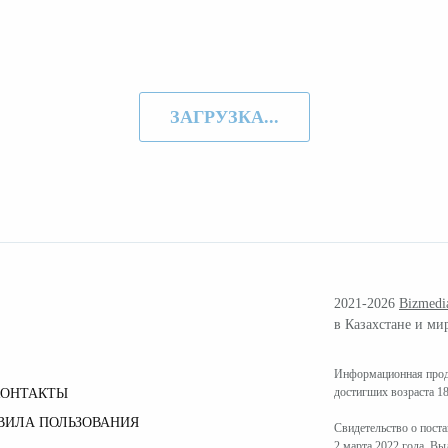
ЗАГРУЗКА...
2021-2026
Bizmedi
в Казахстане и ми
Информационная проду
достигших возраста 18
КОНТАКТЫ
ВИЛА ПОЛЬЗОВАНИЯ
Свидетельство о пост
2 марта 2022 года. В