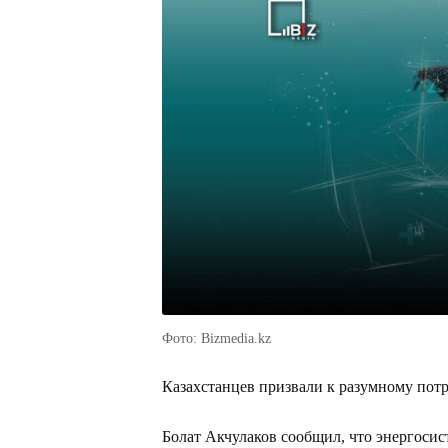
Фото: Bizmedia.kz
Казахстанцев призвали к разумному пот
Болат Акчулаков сообщил, что энергосист