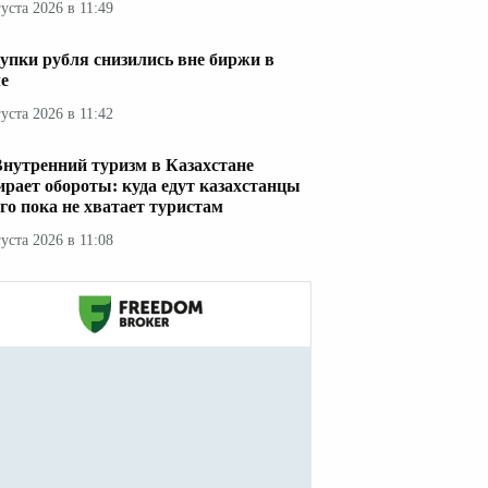
густа 2026 в 11:49
упки рубля снизились вне биржи в
е
густа 2026 в 11:42
Внутренний туризм в Казахстане
ирает обороты: куда едут казахстанцы
его пока не хватает туристам
густа 2026 в 11:08