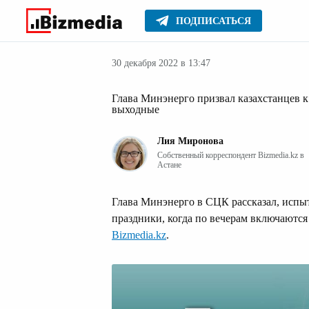
ПОДПИСАТЬСЯ
Новости Казах
Главное
Новости
30 декабря 2022 в 13:47
Глава Минэнерго призвал казахстанцев 
выходные
Лия Миронова
Собственный корреспондент Bizmedia.kz в
Астане
Глава Минэнерго в СЦК рассказал, испыт
праздники, когда по вечерам включаются
Bizmedia.kz
.