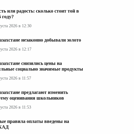
сть или радость: сколько стоит той в
6 году?
густа 2026 в 12:30
азахстане незаконно добывали золото
густа 2026 в 12:17
азахстане снизились цены на
ельные социально значимые продукты
густа 2026 в 11:57
азахстане предлагают изменить
тему оценивания школьников
густа 2026 в 11:53
ые правила оплаты введены на
КАД