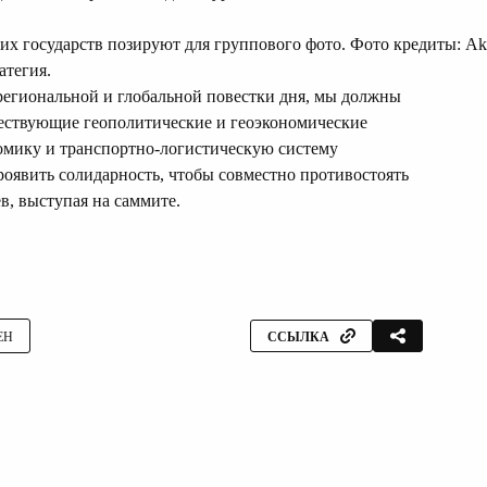
х государств позируют для группового фото. Фото кредиты: Ak
атегия.
региональной и глобальной повестки дня, мы должны
ествующие геополитические и геоэкономические
омику и транспортно-логистическую систему
оявить солидарность, чтобы совместно противостоять
в, выступая на саммите.
ЕН
ССЫЛКА