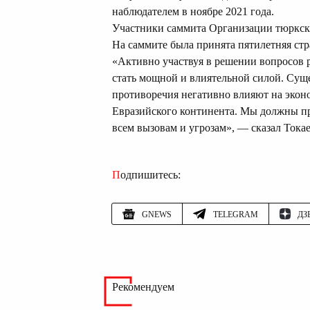
наблюдателем в ноябре 2021 года.
Участники саммита Организации тюркски
На саммите была принята пятилетняя стр
«Активно участвуя в решении вопросов 
стать мощной и влиятельной силой. Сущ
противоречия негативно влияют на экон
Евразийского континента. Мы должны пр
всем вызовам и угрозам», — сказал Токае
Подпишитесь:
GNEWS
TELEGRAM
ДЗ
Рекомендуем