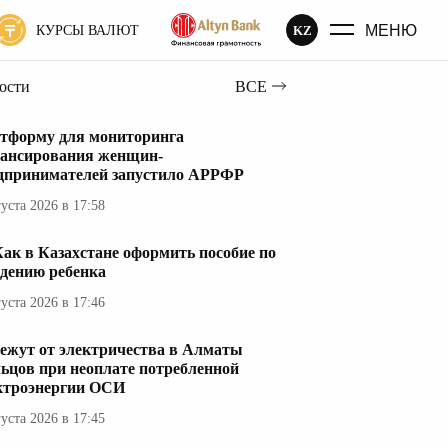
МЕНЮ
KZ
КУРСЫ ВАЛЮТ
вости
ВСЕ
тформу для мониторинга
ансирования женщин-
дпринимателей запустило АРРФР
густа 2026 в 17:58
ак в Казахстане оформить пособие по
дению ребенка
густа 2026 в 17:46
ежут от электричества в Алматы
ьцов при неоплате потребленной
ктроэнергии ОСИ
густа 2026 в 17:45