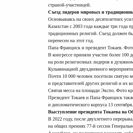
страной-участницей.
Съезд лидеров мировых и традиционн
Основываясь на своих десятилетних уси
Казахстан с 2003 года каждые три года 
традиционных религий. Съезд должен был
перенесен на этот год.
Папа Франциск и президент Токаев. Фото
В конгрессе приняли участие более 100 д
на роли религиозных лидеров в духовно
Кульминацией двухдневного мероприяти
Почти 10 000 человек
посетили
святую м
и представителей других религий и их к
Святая месса на площади Экспо. Фото кре
Президент Токаев и Папа Франциск так
и дипломатического корпуса 13 сентября.
Выступление президента Токаева на 
В 2022 году, после двухлетнего перерыв
на общих прениях 77-й сессии Генераль