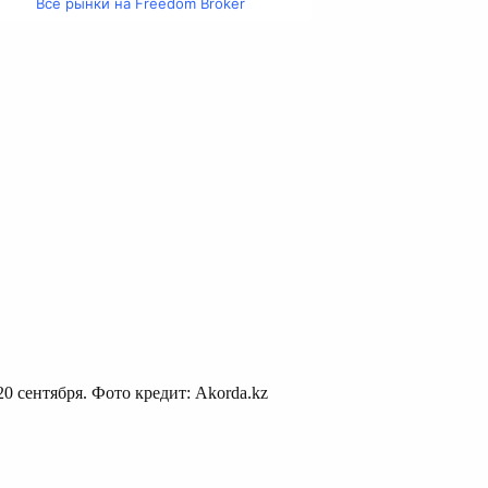
Все рынки на Freedom Broker
0 сентября. Фото кредит: Akorda.kz