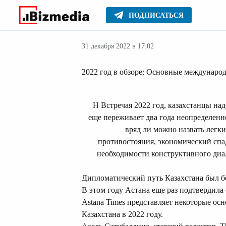
ПОДПИСАТЬСЯ
Новости
Главное
31 декабря 2022 в 17:02
2022 год в обзоре: Основные международ
Н Встречая 2022 год, казахстанцы над
еще переживает два года неопределен
вряд ли можно назвать легк
противостояния, экономический спа
необходимости конструктивного диа
Дипломатический путь Казахстана был бог
В этом году Астана еще раз подтвердила
Astana Times представляет некоторые о
Казахстана в 2022 году.