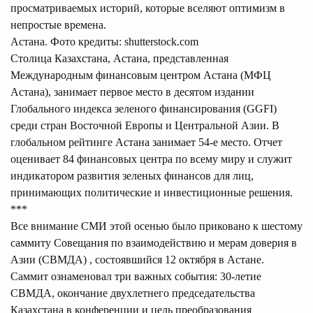
просматриваемых историй, которые вселяют оптимизм в
непростые времена.
Астана. Фото кредиты: shutterstock.com
Столица Казахстана, Астана, представленная
Международным финансовым центром Астана (МФЦ
Астана),
занимает первое место
в десятом издании
Глобального индекса зеленого финансирования (GGFI)
среди стран Восточной Европы и Центральной Азии. В
глобальном рейтинге Астана занимает 54-е место. Отчет
оценивает 84 финансовых центра по всему миру и служит
индикатором развития зеленых финансов для лиц,
принимающих политические и инвестиционные решения.
***
Все внимание СМИ этой осенью было приковано к шестому
саммиту Совещания по взаимодействию и мерам доверия в
Азии (СВМДА)
, состоявшийся
12 октября в Астане.
Саммит ознаменовал три важных события: 30-летие
СВМДА, окончание двухлетнего председательства
Казахстана в конференции и цель преобразования