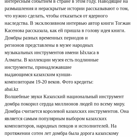
интересным событием в стране в этом году. Наводящие на
размышления и нераскрытые истории рассказывают о том,
что нужно сделать, чтобы отказаться от ядерного
наследства. В эксклюзивном интервью автор книги Тогжан
Касенова рассказала, как ей пришла в голову идея книги.
Домбры разных временных периодов и
регионов представлены в музее народных
музыкальных инструментов имени Ыхласа в
Алматы. В коллекции музея есть подлинные
инструменты, принадлежавшие
выдающимся казахским куиши-
композиторам 19-20 веков. Фото кредиты:
abai.kz
Волшебные звуки
Казахский национальный инструмент
домбра
покорил сердца миллионов людей по всему миру.
Домбра считается королевой казахских инструментов. Она
является самым популярным выбором казахских
композиторов, народных певцов и исполнителей. На
протяжении сотен лет домбра была дорога казахскому