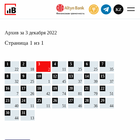
KZ
ПОДПИСАТЬ
декабря 2022
Главное
Архив
2022
Архив за 3 декабря 2022
Страница 1 из 1
1
2
3
4
5
6
7
22
18
2
11
25
25
35
8
9
10
12
13
14
15
32
25
1
45
37
39
37
16
17
18
19
20
21
22
7
26
42
74
81
79
51
23
24
25
26
27
28
29
40
11
11
51
46
36
44
30
31
44
13