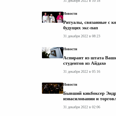
31 декабря 2022 в 10:18
Новости
Ритуалы, связанные с ко
будущих экс-пап
31 декабря 2022 в 08:23
Новости
Аспирант из штата Ваши
студентов из Айдахо
31 декабря 2022 в 05:16
Новости
Бывший кикбоксер Эндр
изнасиловании и торгов
31 декабря 2022 в 02:06