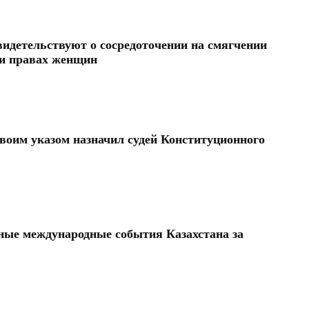
идетельствуют о сосредоточении на смягчении
 и правах женщин
оим указом назначил судей Конституционного
вные международные события Казахстана за