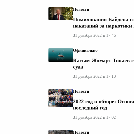
Новости
Помилования Байдена св
наказаний за наркотики
31 декабря 2022 в 17:46
Официально
Касым-Жомарт Токаев св
суда
31 декабря 2022 в 17:10
Новости
2022 год в обзоре: Осно
последний год
31 декабря 2022 в 17:02
Новости