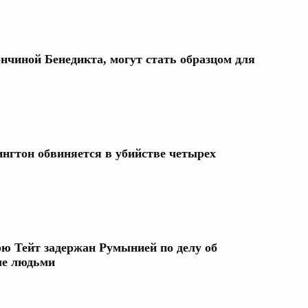
нчиной Бенедикта, могут стать образцом для
нгтон обвиняется в убийстве четырех
ю Тейт задержан Румынией по делу об
ле людьми