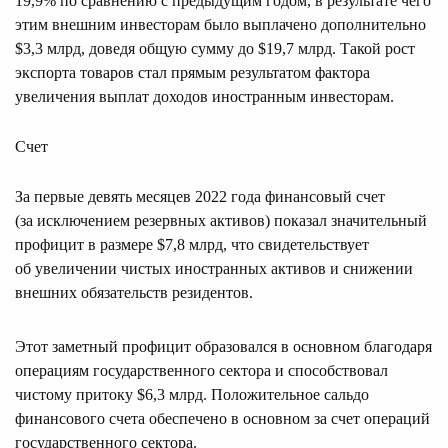
19,9% по сравнению с предыдущим годом, в результате чего
этим внешним инвесторам было выплачено дополнительно
$3,3 млрд, доведя общую сумму до $19,7 млрд. Такой рост
экспорта товаров стал прямым результатом фактора
увеличения выплат доходов иностранным инвесторам.
Счет
За первые девять месяцев 2022 года финансовый счет
(за исключением резервных активов) показал значительный
профицит в размере $7,8 млрд, что свидетельствует
об увеличении чистых иностранных активов и снижении
внешних обязательств резидентов.
Этот заметный профицит образовался в основном благодаря
операциям государственного сектора и способствовал
чистому притоку $6,3 млрд. Положительное сальдо
финансового счета обеспечено в основном за счет операций
государственного сектора.