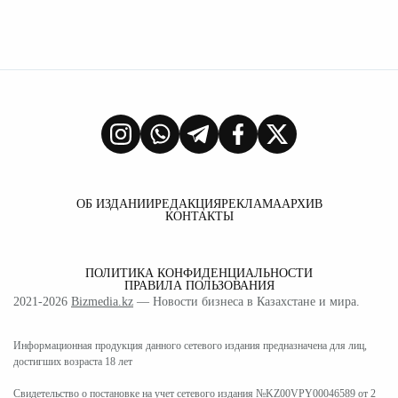
ОБ ИЗДАНИИ
РЕДАКЦИЯ
РЕКЛАМА
АРХИВ
КОНТАКТЫ
ПОЛИТИКА КОНФИДЕНЦИАЛЬНОСТИ
ПРАВИЛА ПОЛЬЗОВАНИЯ
2021-2026
Bizmedia.kz
— Новости бизнеса в Казахстане и мира.
Информационная продукция данного сетевого издания предназначена для лиц,
достигших возраста 18 лет
Свидетельство о постановке на учет сетевого издания №KZ00VPY00046589 от 2