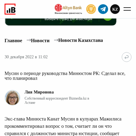
KZ
ПОДПИСАТЬ
Новости Казахстана
Главное
Новости
30 декабря 2022 в 11:02
Мусин о периоде руководства Минюстом РК: Сделал все,
что планировал
Лия Миронова
Собственный корреспондент Bizmedia.kz в
Астане
Экс-глава Минюста Канат Мусин в кулуарах Мажилиса
прокомментировал вопрос о том, считает ли он что
справился с должностью министра юстиции, сообщает