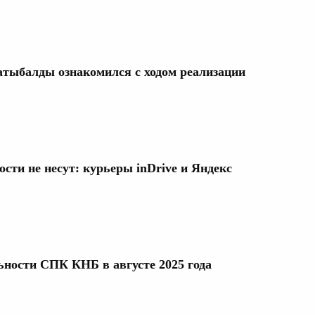
тыбалды ознакомился с ходом реализации
сти не несут: курьеры inDrive и Яндекс
ьности СПК КНБ в августе 2025 года