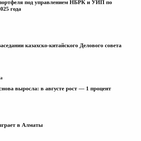
 портфеля под управлением НБРК и УИП по
025 года
аседании казахско-китайского Делового совета
на
нова выросла: в августе рост — 1 процент
ыграет в Алматы