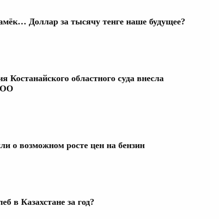
намёк… Доллар за тысячу тенге наше будущее?
я Костанайского областного суда внесла
ТОО
ли о возможном росте цен на бензин
еб в Казахстане за год?