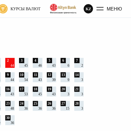
МЕНЮ
KZ
КУРСЫ ВАЛЮТ
2
3
4
5
6
7
8
44
45
46
43
6
2
9
10
11
12
13
14
4
44
54
43
39
9
3
16
17
18
19
20
21
5
43
53
45
43
3
3
23
24
25
26
27
28
6
48
36
36
36
15
3
30
0
36