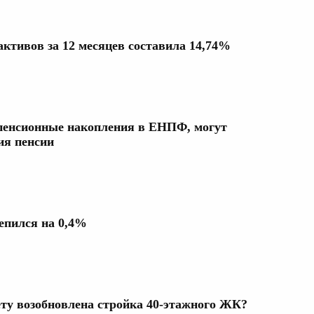
активов за 12 месяцев составила 14,74%
пенсионные накопления в ЕНПФ, могут
ия пенсии
репился на 0,4%
ту возобновлена стройка 40-этажного ЖК?