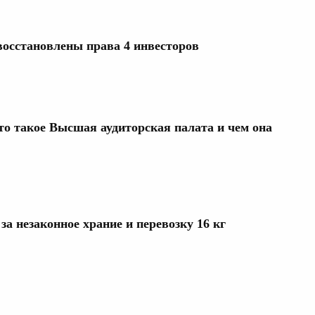
осстановлены права 4 инвесторов
то такое Высшая аудиторская палата и чем она
а незаконное храние и перевозку 16 кг