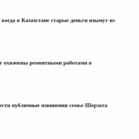
когда в Казахстане старые деньги изымут из
ог охвачены ремонтными работами в
нести публичные извинения семье Шерзата