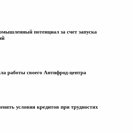
омышленный потенциал за счет запуска
ий
ла работы своего Антифрод-центра
нять условия кредитов при трудностях