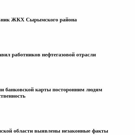
ьник ЖКХ Сырымского района
авил работников нефтегазовой отрасли
или банковской карты посторонним людям
ственность
нской области выявлены незаконные факты