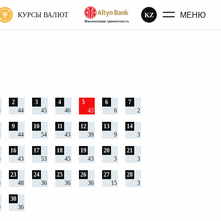
МЕНЮ
KZ
КУРСЫ ВАЛЮТ
2
3
4
5
6
7
8
44
45
46
43
6
2
9
10
11
12
13
14
4
44
54
43
39
9
3
16
17
18
19
20
21
5
43
53
45
43
3
3
23
24
25
26
27
28
6
48
36
36
36
15
3
30
0
36