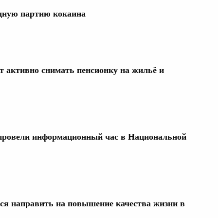
дную партию кокаина
 активно снимать пенсионку на жильё и
ровели информационный час в Национальной
тся направить на повышение качества жизни в