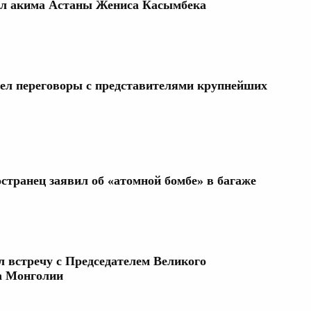
нял акима Астаны Жениса Касымбека
ел переговоры с представителями крупнейших
странец заявил об «атомной бомбе» в багаже
л встречу с Председателем Великого
а Монголии