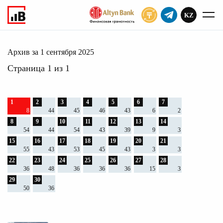
KZ
ПОДПИСАТЬ
сентября 2025
Главное
Архив
2025
Архив за 1 сентября 2025
Страница 1 из 1
1
2
3
4
5
6
7
8
44
45
46
43
6
2
8
9
10
11
12
13
14
54
44
54
43
39
9
3
15
16
17
18
19
20
21
55
43
53
45
43
3
3
22
23
24
25
26
27
28
36
48
36
36
36
15
3
29
30
50
36