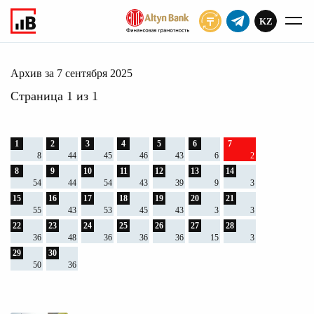
KZ
ПОДПИСАТЬ
сентября 2025
Главное
Архив
2025
Архив за 7 сентября 2025
Страница 1 из 1
1
2
3
4
5
6
7
8
44
45
46
43
6
2
8
9
10
11
12
13
14
54
44
54
43
39
9
3
15
16
17
18
19
20
21
55
43
53
45
43
3
3
22
23
24
25
26
27
28
36
48
36
36
36
15
3
29
30
50
36