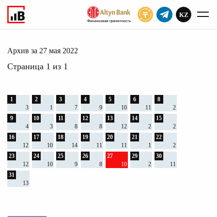
KZ
ПОДПИСАТЬ
мая 2022
Главное
Архив
2022
Архив за 27 мая 2022
Страница 1 из 1
1
2
3
4
5
6
8
3
1
7
9
10
11
2
9
10
11
12
13
14
15
4
3
8
8
12
2
2
16
17
18
19
20
21
22
12
10
14
11
11
1
2
23
24
25
26
27
29
30
12
10
9
8
10
2
11
31
13