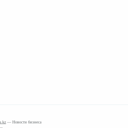
a.kz
— Новости бизнеса