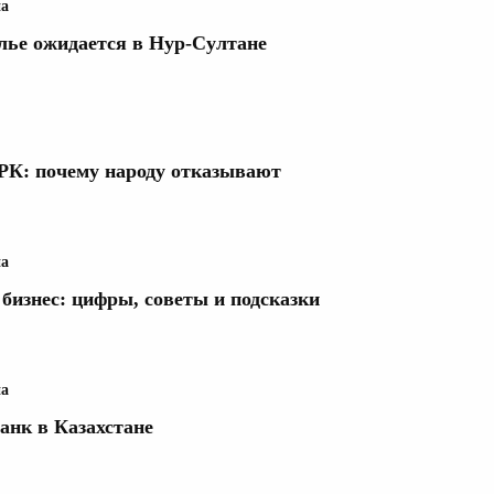
на
илье ожидается в Нур-Султане
РК: почему народу отказывают
на
бизнес: цифры, советы и подсказки
на
анк в Казахстане