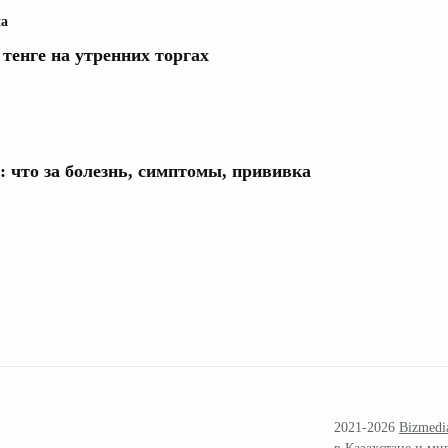
на
 тенге на утренних торгах
у: что за болезнь, симптомы, прививка
2021-2026
Bizmedi