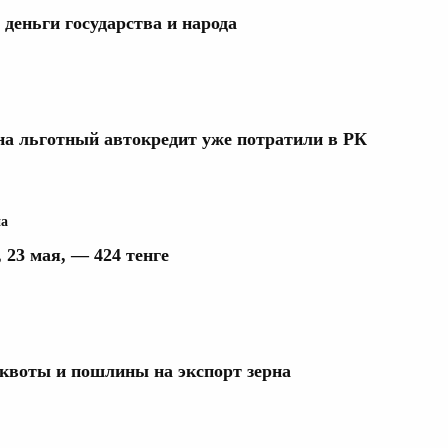
деньги государства и народа
а льготный автокредит уже потратили в РК
на
 23 мая, — 424 тенге
квоты и пошлины на экспорт зерна