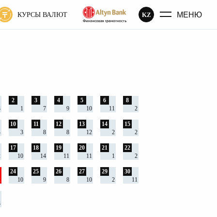
МЕНЮ
KZ
КУРСЫ ВАЛЮТ
2
3
4
5
6
8
3
1
7
9
10
11
2
10
11
12
13
14
15
4
3
8
8
12
2
2
17
18
19
20
21
22
2
10
14
11
11
1
2
24
25
26
27
29
30
2
10
9
8
10
2
11
3