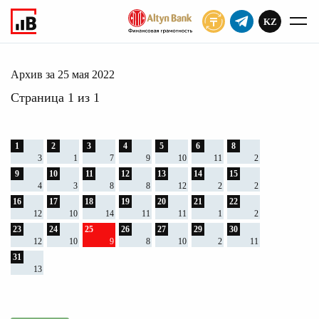
KZ
ПОДПИСАТЬ
мая 2022
Главное
Архив
2022
Архив за 25 мая 2022
Страница 1 из 1
1
2
3
4
5
6
8
3
1
7
9
10
11
2
9
10
11
12
13
14
15
4
3
8
8
12
2
2
16
17
18
19
20
21
22
12
10
14
11
11
1
2
23
24
25
26
27
29
30
12
10
9
8
10
2
11
31
13