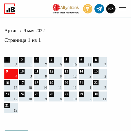
KZ
ПОДПИСАТЬ
мая 2022
Главное
Архив
2022
Архив за 9 мая 2022
Страница 1 из 1
1
2
3
4
5
6
8
3
1
7
9
10
11
2
9
10
11
12
13
14
15
4
3
8
8
12
2
2
16
17
18
19
20
21
22
12
10
14
11
11
1
2
23
24
25
26
27
29
30
12
10
9
8
10
2
11
31
13