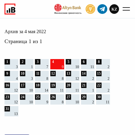
KZ
ПОДПИСАТЬ
мая 2022
Главное
Архив
2022
Архив за 4 мая 2022
Страница 1 из 1
1
2
3
4
5
6
8
3
1
7
9
10
11
2
9
10
11
12
13
14
15
4
3
8
8
12
2
2
16
17
18
19
20
21
22
12
10
14
11
11
1
2
23
24
25
26
27
29
30
12
10
9
8
10
2
11
31
13