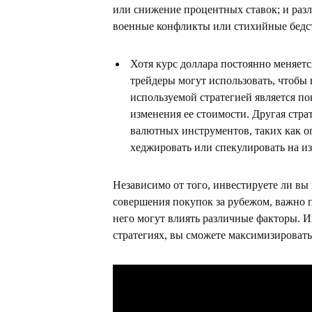
или снижение процентных ставок; и раз
военные конфликты или стихийные бедс
Хотя курс доллара постоянно меняетс
трейдеры могут использовать, чтобы 
используемой стратегией является п
изменения ее стоимости. Другая стр
валютных инструментов, таких как о
хеджировать или спекулировать на из
Независимо от того, инвестируете ли вы
совершения покупок за рубежом, важно п
него могут влиять различные факторы. И
стратегиях, вы сможете максимизировать