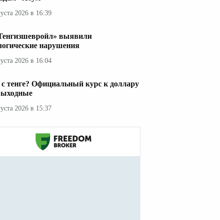
густа 2026 в 16:39
Тенгизшевройл» выявили
логические нарушения
густа 2026 в 16:04
 с тенге? Официальный курс к доллару
выходные
густа 2026 в 15:37