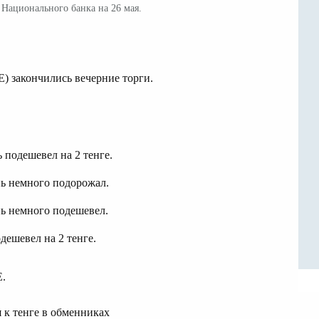
Национального банка на 26 мая.
) закончились вечерние торги.
ь подешевел на 2 тенге.
ень немного подорожал.
нь немного подешевел.
одешевел на 2 тенге.
E.
 к тенге в обменниках