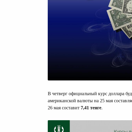
В четверг официальный курс доллара бу
американской валюты на 25 мая составл
26 мая составит
7,41 тенге
.