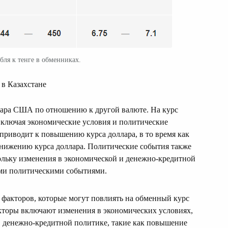
бля к тенге в обменниках.
 в Казахстане
лара США по отношению к другой валюте. На курс
 включая экономические условия и политические
приводит к повышению курса доллара, в то время как
снижению курса доллара. Политические события также
кольку изменения в экономической и денежно-кредитной
ми политическими событиями.
 факторов, которые могут повлиять на обменный курс
кторы включают изменения в экономических условиях,
 в денежно-кредитной политике, такие как повышение