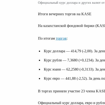
Официальный курс доллара и других валют от 
Итоги вечерних торгов на KASE
На казахстанской фондовой биржи (KASE
По итогам
торгов
:
Курс доллара — 414,79 (-2,00). За ден
Курс рубля — 7,3680 (+0,1234). За д
Курс юаня — 62,2580 (-0,3133). За де
Курс евро — 441,88 (-2,52). За день п
В торгах приняли участие 23 члена KAS
Официальный курс доллара, евро и рубля