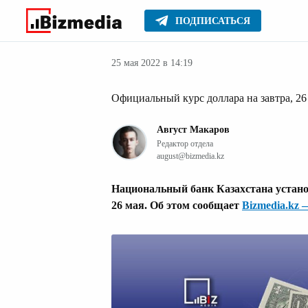
ПОДПИСАТЬСЯ
Финансовые но
Главное
Новости
25 мая 2022 в 14:19
Официальный курс доллара на завтра, 26
Август Макаров
Редактор отдела
august@bizmedia.kz
Национальный банк Казахстана устан
26 мая. Об этом сообщает
Bizmedia.kz 