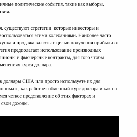
личные политические события, такие как выборы,
твия.
я, существуют стратегии, которые инвесторы и
воспользоваться этими колебаниями. Наиболее часто
окупка и продажа валюты с целью получения прибыли от
атегия предполагает использование производных
пционы и фьючерсные контракты, для того чтобы
менениях курса доллара.
 в доллары США или просто используете их для
онимать, как работает обменный курс доллара и как на
мея четкое представление об этих факторах и
 свои доходы.