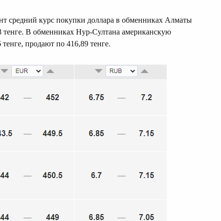
ент средний курс покупки доллара в обменниках Алматы
38 тенге. В обменниках Нур-Султана американскую
тенге, продают по 416,89 тенге.