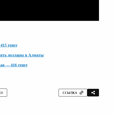
 415 тенге
енять доллары в Алматы
ая — 416 тенге
ЕН
ССЫЛКА