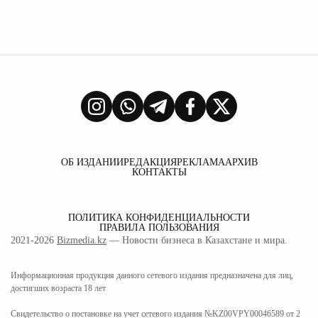
ОБ ИЗДАНИИ
РЕДАКЦИЯ
РЕКЛАМА
АРХИВ
КОНТАКТЫ
ПОЛИТИКА КОНФИДЕНЦИАЛЬНОСТИ
ПРАВИЛА ПОЛЬЗОВАНИЯ
2021-2026
Bizmedia.kz
— Новости бизнеса в Казахстане и мира.
Информационная продукция данного сетевого издания предназначена для лиц,
достигших возраста 18 лет
Свидетельство о постановке на учет сетевого издания №KZ00VPY00046589 от 2