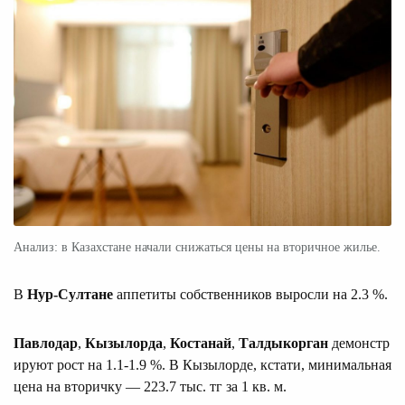
Анализ: в Казахстане начали снижаться цены на вторичное жилье.
В
Нур-Султане
аппетиты собственников выросли на 2.3 %.
Павлодар
,
Кызылорда
,
Костанай
,
Талдыкорган
демонстр
ируют рост на 1.1-1.9 %. В Кызылорде, кстати, минимальная
цена на вторичку — 223.7 тыс. тг за 1 кв. м.