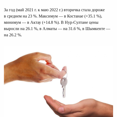
За год (май 2021 г. к маю 2022 г.) вторичка стала дороже
в среднем на 23 %. Максимум — в Костанае (+35.1 %),
минимум — в Актау (+14.8 %). В Нур-Султане цены
выросли на 26.1 %, в Алматы — на 31.6 %, в Шымкенте —
на 26.2 %.