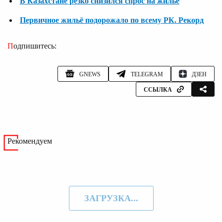
В Казахстане резко снизился спрос на жилье
Первичное жильё подорожало по всему РК. Рекорд
Подпишитесь:
GNEWS
TELEGRAM
ДЗЕН
ССЫЛКА
Рекомендуем
ЗАГРУЗКА...