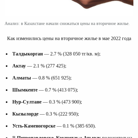
Анализ: в Казахстане начали снижаться цены на вторичное жилье.
Как изменились цены на вторичное жилье в мае 2022 года
Талдыкорган
— 2.7 % (328 050 тг/кв. м);
Актау
— 2.1 % (277 425);
Алматы
— 0.8 % (651 925);
Шымкенте
— 0.7 % (413 075);
Нур-Султане
— 0.3 % (473 900);
Кызылорде
— 0.3 % (222 950);
Усть-Каменогорске
— 0.1 % (385 650).
В
Петропавловске
,
Кокшетау
и
Атырау
положительна