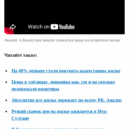
Анализ: в Казахстане начали снижаться цены на вторичное жилье.
Читайте также:
На 40% меньше стали покупать казахстанцы жилье
Цены в таблицах, динамика как, где и на сколько
подорожали квартиры
Абсолютно все жилье дорожает по всему РК. Анализ
Резкий скачок цен на жилье ожидается в Нур-
Султане