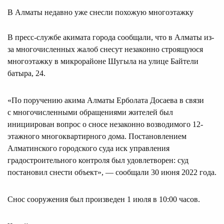
В Алматы недавно уже снесли похожую многоэтажку
В пресс-службе акимата города сообщали, что в Алматы из-
за многочисленных жалоб снесут незаконно строящуюся
многоэтажку в микрорайоне Шугыла на улице Байтели
батыра, 24.
«По поручению акима Алматы Ерболата Досаева в связи
с многочисленными обращениями жителей был
инициирован вопрос о сносе незаконно возводимого 12-
этажного многоквартирного дома. Постановлением
Алматинского городского суда иск управления
градостроительного контроля был удовлетворен: суд
постановил снести объект», — сообщали 30 июня 2022 года.
Снос сооружения был произведен 1 июля в 10:00 часов.