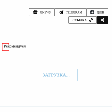
GNEWS
TELEGRAM
ДЗЕН
ССЫЛКА
Рекомендуем
ЗАГРУЗКА...