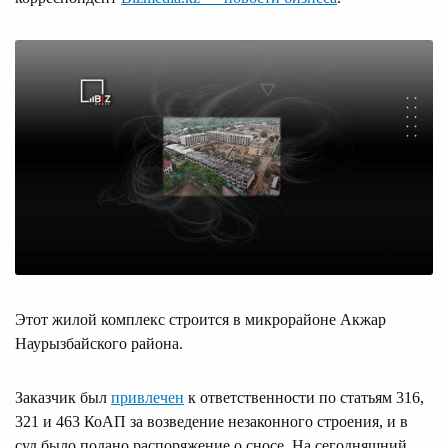
Этот жилой комплекс строится в микрорайоне Акжар
Наурызбайского района.
Заказчик был
привлечен
к ответственности по статьям 316,
321 и 463 КоАП за возведение незаконного строения, и в
суд было подано распоряжение о сносе. На сегодняшний