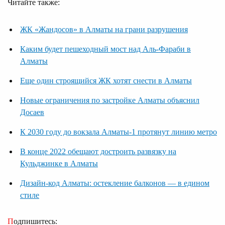
Читайте также:
ЖК «Жандосов» в Алматы на грани разрушения
Каким будет пешеходный мост над Аль-Фараби в
Алматы
Еще один строящийся ЖК хотят снести в Алматы
Новые ограничения по застройке Алматы объяснил
Досаев
К 2030 году до вокзала Алматы-1 протянут линию метро
В конце 2022 обещают достроить развязку на
Кульджинке в Алматы
Дизайн-код Алматы: остекление балконов — в едином
стиле
Подпишитесь: