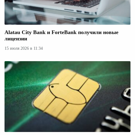
Alatau City Bank и ForteBank получили новые
лицензии
15 июля 2026 в 11:34