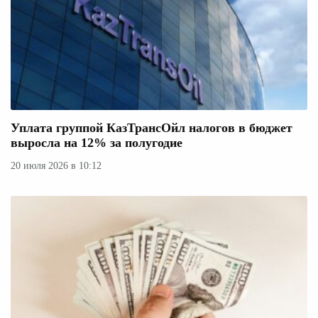
Уплата группой КазТрансОйл налогов в бюджет
выросла на 12% за полугодие
20 июля 2026 в 10:12