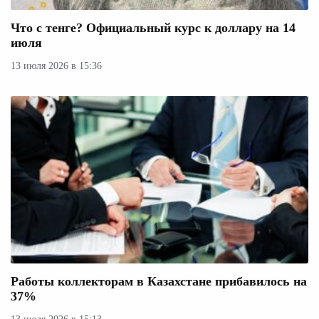
Что с тенге? Официальный курс к доллару на 14
июля
13 июля 2026 в 15:36
Работы коллекторам в Казахстане прибавилось на
37%