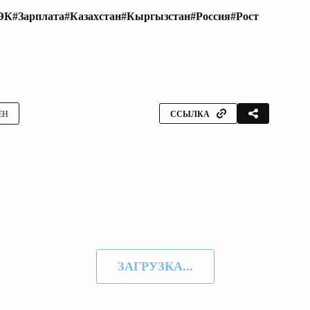
ЭК
#Зарплата
#Казахстан
#Кыргызстан
#Россия
#Рост
ЕН
ССЫЛКА
ЗАГРУЗКА...