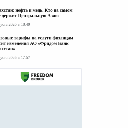
ахстан: нефть и медь. Кто на самом
е держит Центральную Азию
густа 2026 в 18:49
азовые тарифы на услуги физлицам
сит изменения АО «Фридом Банк
ахстан»
густа 2026 в 17:57