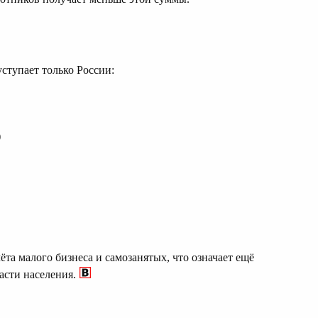
ступает только России:
)
ёта малого бизнеса и самозанятых, что означает ещё
асти населения.