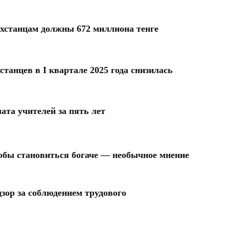
ахстанцам должны 672 миллиона тенге
станцев в I квартале 2025 года снизилась
ата учителей за пять лет
тобы становиться богаче — необычное мнение
дзор за соблюдением трудового