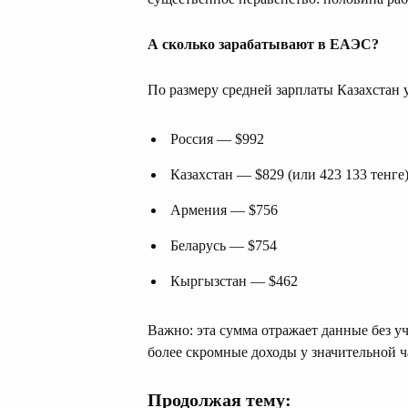
А сколько зарабатывают в ЕАЭС?
По размеру средней зарплаты Казахстан у
Россия — $992
Казахстан — $829 (или 423 133 тенге
Армения — $756
Беларусь — $754
Кыргызстан — $462
Важно: эта сумма отражает данные без уч
более скромные доходы у значительной ч
Продолжая тему: