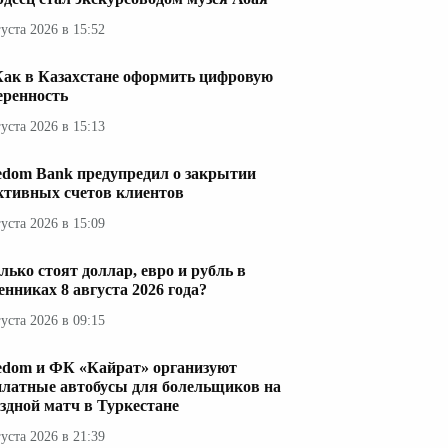
густа 2026 в 15:52
Как в Казахстане оформить цифровую
еренность
густа 2026 в 15:13
edom Bank предупредил о закрытии
ктивных счетов клиентов
густа 2026 в 15:09
лько стоят доллар, евро и рубль в
енниках 8 августа 2026 года?
густа 2026 в 09:15
edom и ФК «Кайрат» организуют
платные автобусы для болельщиков на
здной матч в Туркестане
густа 2026 в 21:39