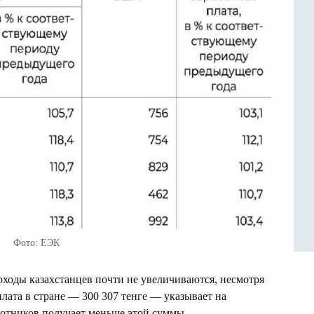
Фото: ЕЭК
доходы казахстанцев почти не увеличиваются, несмотря
плата в стране — 300 307 тенге — указывает на
ботников получает меньше этой суммы.