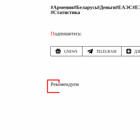
#Армения
#Беларусь
#Деньги
#ЕАЭС
#Е
#Статистика
Подпишитесь:
GNEWS
TELEGRAM
ДЗ
Рекомендуем