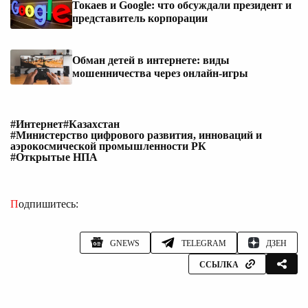
Токаев и Google: что обсуждали президент и
представитель корпорации
Обман детей в интернете: виды
мошенничества через онлайн-игры
#Интернет
#Казахстан
#Министерство цифрового развития, инноваций и
аэрокосмической промышленности РК
#Открытые НПА
Подпишитесь:
GNEWS
TELEGRAM
ДЗЕН
ССЫЛКА