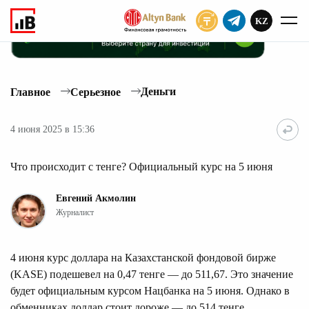
KZ
ПОДПИСАТЬ
Деньги
Главное
Серьезное
4 июня 2025 в 15:36
Что происходит с тенге? Официальный курс на 5 июня
Евгений Акмолин
Журналист
4 июня курс доллара на Казахстанской фондовой бирже
(KASE) подешевел на 0,47 тенге — до 511,67. Это значение
будет официальным курсом Нацбанка на 5 июня. Однако в
обменниках доллар стоит дороже — до 514 тенге.