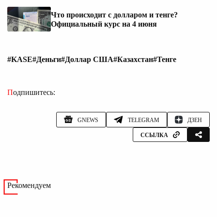
Что происходит с долларом и тенге?
Официальный курс на 4 июня
#KASE
#Деньги
#Доллар США
#Казахстан
#Тенге
Подпишитесь:
GNEWS
TELEGRAM
ДЗЕН
ССЫЛКА
Рекомендуем