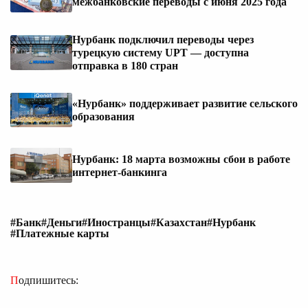
межбанковские переводы с июня 2025 года
Нурбанк подключил переводы через
турецкую систему UPT — доступна
отправка в 180 стран
«Нурбанк» поддерживает развитие сельского
образования
Нурбанк: 18 марта возможны сбои в работе
интернет-банкинга
#Банк
#Деньги
#Иностранцы
#Казахстан
#Нурбанк
#Платежные карты
Подпишитесь: