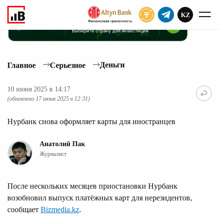
KZ
ПОДПИСАТЬ
Деньги
Главное
Серьезное
10 июня 2025 в 14:17
(обновлено 17 июня 2025 в 12:31)
Нурбанк снова оформляет карты для иностранцев
Анатолий Пак
Журналист
После нескольких месяцев приостановки Нурбанк
возобновил выпуск платёжных карт для нерезидентов,
сообщает
Bizmedia.kz
.