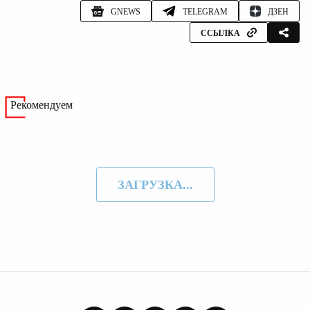
GNEWS
TELEGRAM
ДЗЕН
ССЫЛКА
Рекомендуем
ЗАГРУЗКА...