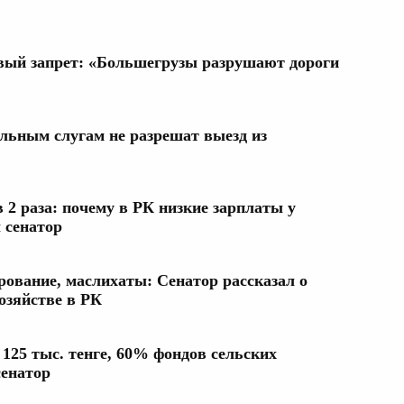
овый запрет: «Большегрузы разрушают дороги
ьным слугам не разрешат выезд из
2 раза: почему в РК низкие зарплаты у
 сенатор
рование, маслихаты: Сенатор рассказал о
озяйстве в РК
125 тыс. тенге, 60% фондов сельских
сенатор