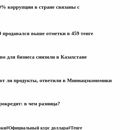
0% коррупции в стране связаны с
0 продавался выше отметки в 459 тенге
о для бизнеса снизили в Казахстане
ают ли продукты, ответили в Миннацэкономики
рокредит: в чем разница?
вки
#Официальный курс доллара
#Тенге