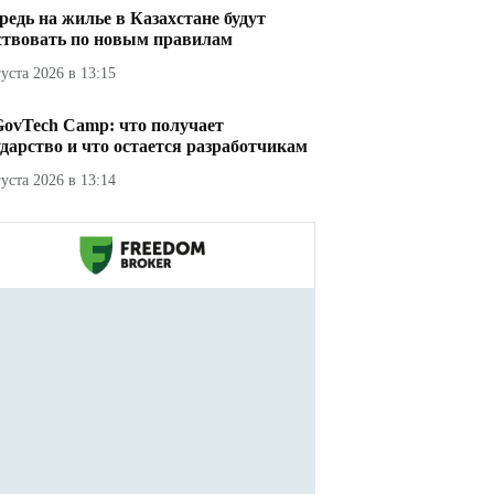
редь на жилье в Казахстане будут
ствовать по новым правилам
густа 2026 в 13:15
GovTech Camp: что получает
ударство и что остается разработчикам
густа 2026 в 13:14