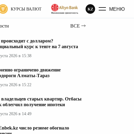
МЕНЮ
KZ
КУРСЫ ВАЛЮТ
вости
ВСЕ
 происходит с долларом?
циальный курс к тенге на 7 августа
густа 2026 в 15:38
менно ограничено движение
одороги Алматы-Тараз
густа 2026 в 15:22
 владельцев старых квартир. Отбасы
к облегчил получение ипотеки
густа 2026 в 14:49
Enbek.kz число резюме обогнало
ансии