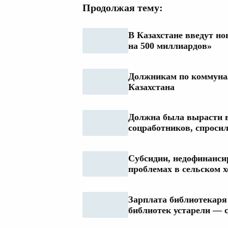
Продолжая тему:
В Казахстане введут н
на 500 миллиардов»
Должникам по коммунал
Казахстана
Должна была вырасти в 
соцработников, спросил
Субсидии, недофинанси
проблемах в сельском х
Зарплата библиотекаря 
библиотек устарели — 