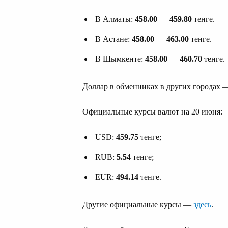
В Алматы:
458.00
—
459.80
тенге.
В Астане:
458.00
—
463.00
тенге.
В Шымкенте:
458.00
—
460.70
тенге.
Доллар в обменниках в других городах
Официальные курсы валют на 20 июня:
USD:
459.75
тенге;
RUB:
5.54
тенге;
EUR:
494.14
тенге.
Другие официальные курсы —
здесь
.