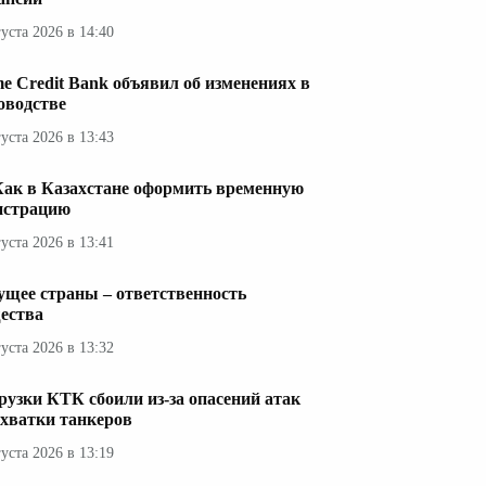
густа 2026 в 14:40
e Credit Bank объявил об изменениях в
оводстве
густа 2026 в 13:43
Как в Казахстане оформить временную
истрацию
густа 2026 в 13:41
ущее страны – ответственность
ества
густа 2026 в 13:32
рузки КТК сбоили из-за опасений атак
ехватки танкеров
густа 2026 в 13:19