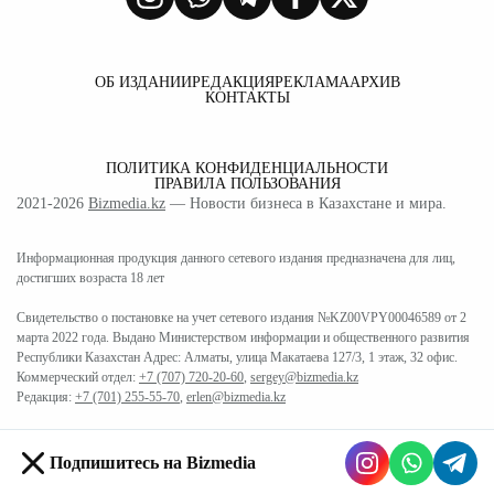
ОБ ИЗДАНИИ
РЕДАКЦИЯ
РЕКЛАМА
АРХИВ
КОНТАКТЫ
ПОЛИТИКА КОНФИДЕНЦИАЛЬНОСТИ
ПРАВИЛА ПОЛЬЗОВАНИЯ
2021-2026
Bizmedia.kz
— Новости бизнеса в Казахстане и мира.
Информационная продукция данного сетевого издания предназначена для лиц,
достигших возраста 18 лет
Свидетельство о постановке на учет сетевого издания №KZ00VPY00046589 от 2
марта 2022 года. Выдано Министерством информации и общественного развития
Республики Казахстан Адрес: Алматы, улица Макатаева 127/3, 1 этаж, 32 офис.
Коммерческий отдел:
+7 (707) 720-20-60
,
sergey@bizmedia.kz
Редакция:
+7 (701) 255-55-70
,
erlen@bizmedia.kz
Подпишитесь на Bizmedia