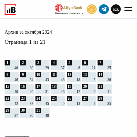
KZ
ПОДПИСАТЬ
2024
Главное
Архив
Архив за октября 2024
Страница 1 из 21
1
2
3
4
5
6
7
40
39
29
37
6
21
35
8
9
10
11
12
13
14
46
54
43
46
18
5
36
15
16
17
18
19
20
21
40
40
31
46
12
6
41
22
23
24
25
26
27
28
42
37
45
9
13
7
35
29
30
31
37
36
40