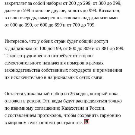
закрепляет за собой наборы от 200 до 299, от 300 до 399,
далее до 599 и многое другое, вплоть до 999. Казахстан,
в свою очередь, намерен властвовать над диапазонами
от 000 до 099, от 600 до 699 и от 700 до 799.
Интересно, что у обеих стран будет общий доступ
к диапазонам от 100 до 199, от 800 до 809 и от 881 до 899.
Такое сотрудничество потребует от сторон
самостоятельного назначения номеров в рамках
законодательства собственных государств и применения
их исключительно в национальных сетях связи.
Остается уникальный набор из 26 кодов, который пока
отложен в резерв. Эти коды будут распределяться только
по взаимному соглашению Казахстана и России,
с составлением протоколов, чтобы сохранить гармонию
в мировом телефонном пространстве.