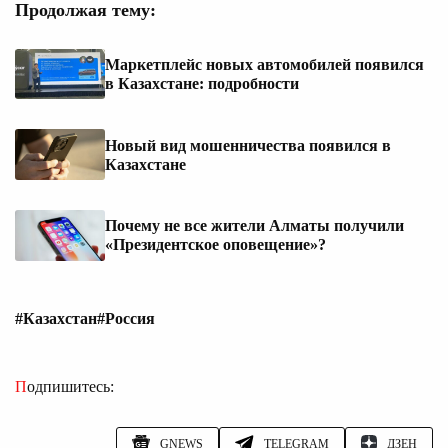
Продолжая тему:
Маркетплейс новых автомобилей появился
в Казахстане: подробности
Новый вид мошенничества появился в
Казахстане
Почему не все жители Алматы получили
«Президентское оповещение»?
#Казахстан
#Россия
Подпишитесь:
GNEWS
TELEGRAM
ДЗЕН