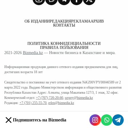
ОБ ИЗДАНИИ
РЕДАКЦИЯ
РЕКЛАМА
АРХИВ
КОНТАКТЫ
ПОЛИТИКА КОНФИДЕНЦИАЛЬНОСТИ
ПРАВИЛА ПОЛЬЗОВАНИЯ
2021-2026
Bizmedia.kz
— Новости бизнеса в Казахстане и мира.
Информационная продукция данного сетевого издания предназначена для лиц,
достигших возраста 18 лет
Свидетельство о постановке на учет сетевого издания №KZ00VPY00046589 от 2
марта 2022 года. Выдано Министерством информации и общественного развития
Республики Казахстан Адрес: Алматы, улица Макатаева 127/3, 1 этаж, 32 офис.
Коммерческий отдел:
+7 (707) 720-20-60
,
sergey@bizmedia.kz
Редакция:
+7 (701) 255-55-70
,
erlen@bizmedia.kz
Подпишитесь на Bizmedia