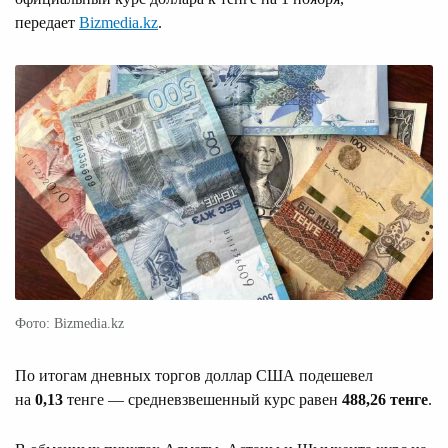
передает
Bizmedia.kz
.
Фото: Bizmedia.kz
По итогам дневных торгов доллар США подешевел
на
0,13
тенге — средневзвешенный курс равен
488,26 тенге
.