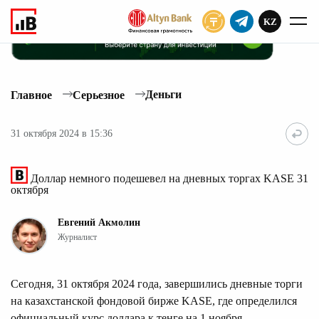
KZ
ПОДПИСАТЬ
Деньги
Главное
Серьезное
31 октября 2024 в 15:36
Доллар немного подешевел на дневных торгах KASE 31
октября
Евгений Акмолин
Журналист
Сегодня, 31 октября 2024 года, завершились дневные торги
на казахстанской фондовой бирже KASE, где определился
официальный курс доллара к тенге на 1 ноября,