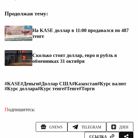
Продолжая тему:
На KASE доллар в 11:00 продавался по 487
тенге
Сколько стоят доллар, евро и рубль в
обменниках 31 октября
#KASE
#Деньги
#Доллар США
#Казахстан
#Курс валют
#Курс доллара
#Курс тенге
#Тенге
#Торги
Подпишитесь:
GNEWS
TELEGRAM
ДЗЕН
ССЫЛКА