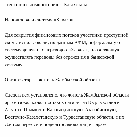
агентство финмониторинга Казахстана.
Использовали систему «Хавала»
Для сокрытия финансовых потоков участники преступной
схемы использовали, по данным АФМ, неформальную
систему денежных переводов «Хавала», позволяющую
осуществлять переводы без отражения в банковской
системе.
Организатор — житель Жамбылской области
Следствием установлено, что житель Жамбылской области
организовал канал поставок сигарет из Кыргызстана в
Алматы, Шымкент, Карагандинскую, Актюбинскую,
Восточно-Казахстанскую и Туркестанскую области, с их
сбытом через сеть подконтрольных лиц в Таразе.