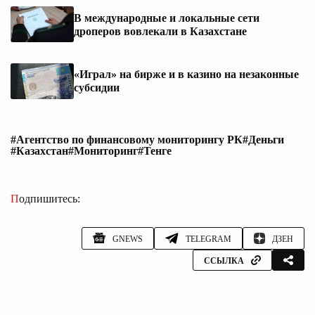
В международные и локальные сети
дроперов вовлекали в Казахстане
«Играл» на бирже и в казино на незаконные
субсидии
#Агентство по финансовому мониторингу РК
#Деньги
#Казахстан
#Мониторинг
#Тенге
Подпишитесь:
GNEWS
TELEGRAM
ДЗЕН
ССЫЛКА