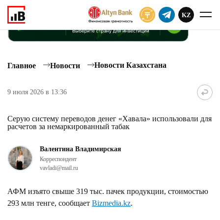
KZ
ПОДПИСАТЬ
Новости Казахстана
Главное
Новости
9 июля 2026 в 13:36
Серую систему переводов денег «Хавала» использовали для
расчетов за немаркированный табак
Валентина Владимирская
Корреспондент
vavladi@mail.ru
АФМ изъято свыше 319 тыс. пачек продукции, стоимостью
293 млн тенге, сообщает
Bizmedia.kz
.