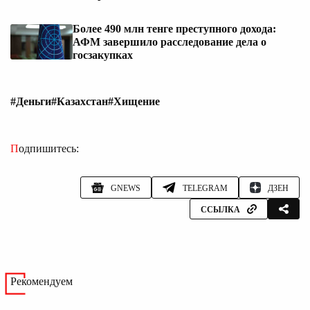
Более 490 млн тенге преступного дохода:
АФМ завершило расследование дела о
госзакупках
#Деньги
#Казахстан
#Хищение
Подпишитесь:
GNEWS
TELEGRAM
ДЗЕН
ССЫЛКА
Рекомендуем