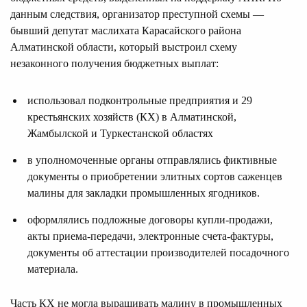
данным следствия, организатор преступной схемы —
бывший депутат маслихата Карасайского района
Алматинской области, который выстроил схему
незаконного получения бюджетных выплат:
использовал подконтрольные предприятия и 29
крестьянских хозяйств (КХ) в Алматинской,
Жамбылской и Туркестанской областях
в уполномоченные органы отправлялись фиктивные
документы о приобретении элитных сортов саженцев
малины для закладки промышленных ягодников.
оформлялись подложные договоры купли-продажи,
акты приема-передачи, электронные счета-фактуры,
документы об аттестации производителей посадочного
материала.
Часть КХ не могла выращивать малину в промышленных