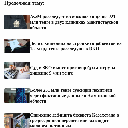
Продолжая тему:
АФМ расследует возможное хищение 221
млн тенге в двух клиниках Мангистауской
области
Дело о хищениях на стройке соцобъектов на
1,2 млрд тенге расследуют в ВКО
Суд в ЗКО вынес приговор бухгалтеру за
хищение 9 млн тенге
Более 251 млн тенге субсидий похитили
через фиктивные данные в Алматинской
области
Снижение дефицита бюджета Казахстана в
среднесрочной перспективе выглядит
малореалистичным