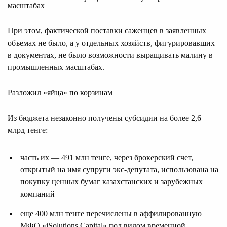
масштабах
При этом, фактической поставки саженцев в заявленных
объемах не было, а у отдельных хозяйств, фигурировавших
в документах, не было возможности выращивать малину в
промышленных масштабах.
Разложил «яйца» по корзинам
Из бюджета незаконно получены субсидии на более 2,6
млрд тенге:
часть их — 491 млн тенге, через брокерский счет,
открытый на имя супруги экс-депутата, использована на
покупку ценных бумаг казахстанских и зарубежных
компаний
еще 400 млн тенге перечислены в аффилированную
МФО «iSolutions Capital» под видом временной