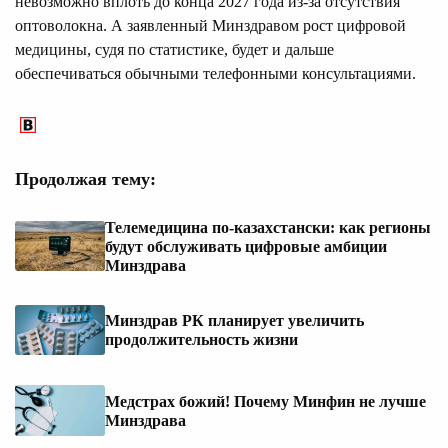
невозможно вплоть до конца 2027 года из-за отсутствия
оптоволокна. А заявленный Минздравом рост цифровой
медицины, судя по статистике, будет и дальше
обеспечиваться обычными телефонными консультациями.
Продолжая тему:
Телемедицина по-казахстански: как регионы
будут обслуживать цифровые амбиции
Минздрава
Минздрав РК планирует увеличить
продолжительность жизни
Медстрах божий! Почему Минфин не лучше
Минздрава