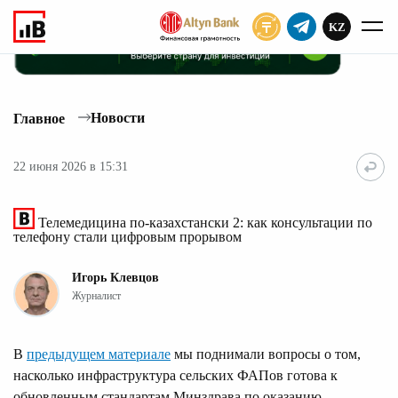
KZ
ПОДПИСАТЬ
Новости
Главное
22 июня 2026 в 15:31
Телемедицина по-казахстански 2: как консультации по
телефону стали цифровым прорывом
Игорь Клевцов
Журналист
В
предыдущем материале
мы поднимали вопросы о том,
насколько инфраструктура сельских ФАПов готова к
обновленным стандартам Минздрава по оказанию