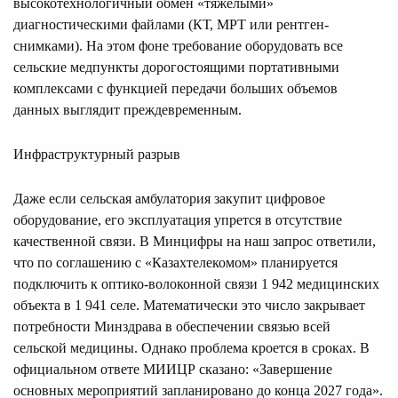
высокотехнологичный обмен «тяжелыми»
диагностическими файлами (КТ, МРТ или рентген-
снимками). На этом фоне требование оборудовать все
сельские медпункты дорогостоящими портативными
комплексами с функцией передачи больших объемов
данных выглядит преждевременным.
Инфраструктурный разрыв
Даже если сельская амбулатория закупит цифровое
оборудование, его эксплуатация упрется в отсутствие
качественной связи. В Минцифры на наш запрос ответили,
что по соглашению с «Казахтелекомом» планируется
подключить к оптико-волоконной связи 1 942 медицинских
объекта в 1 941 селе. Математически это число закрывает
потребности Минздрава в обеспечении связью всей
сельской медицины. Однако проблема кроется в сроках. В
официальном ответе МИИЦР сказано: «Завершение
основных мероприятий запланировано до конца 2027 года».