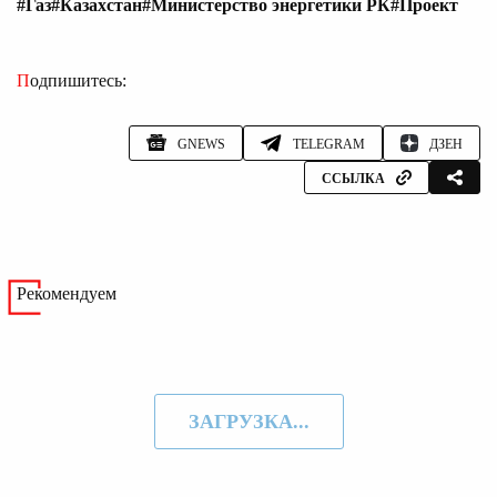
#Газ
#Казахстан
#Министерство энергетики РК
#Проект
Подпишитесь:
GNEWS
TELEGRAM
ДЗЕН
ССЫЛКА
Рекомендуем
ЗАГРУЗКА...