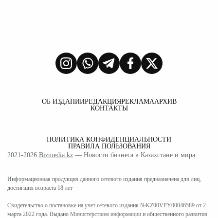
ОБ ИЗДАНИИ
РЕДАКЦИЯ
РЕКЛАМА
АРХИВ
КОНТАКТЫ
ПОЛИТИКА КОНФИДЕНЦИАЛЬНОСТИ
ПРАВИЛА ПОЛЬЗОВАНИЯ
2021-2026
Bizmedia.kz
— Новости бизнеса в Казахстане и мира.
Информационная продукция данного сетевого издания предназначена для лиц,
достигших возраста 18 лет
Свидетельство о постановке на учет сетевого издания №KZ00VPY00046589 от 2
марта 2022 года. Выдано Министерством информации и общественного развития