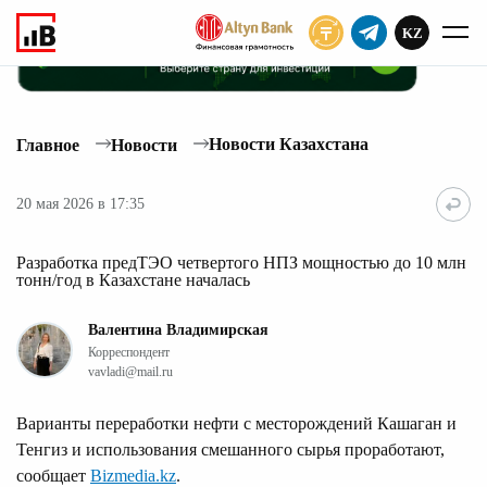
KZ
ПОДПИСАТЬ
Новости Казахстана
Главное
Новости
20 мая 2026 в 17:35
Разработка предТЭО четвертого НПЗ мощностью до 10 млн
тонн/год в Казахстане началась
Валентина Владимирская
Корреспондент
vavladi@mail.ru
Варианты переработки нефти с месторождений Кашаган и
Тенгиз и использования смешанного сырья проработают,
сообщает
Bizmedia.kz
.