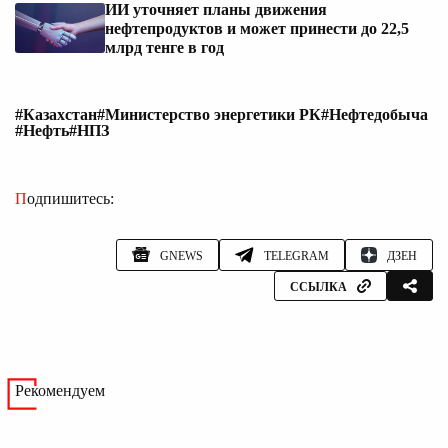
ИИ уточняет планы движения
нефтепродуктов и может принести до 22,5
млрд тенге в год
#Казахстан
#Министерство энергетики РК
#Нефтедобыча
#Нефть
#НПЗ
Подпишитесь:
GNEWS
TELEGRAM
ДЗЕН
ССЫЛКА
Рекомендуем