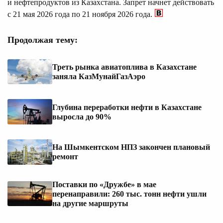
и нефтепродуктов из Казахстана. Запрет начнет действовать
с 21 мая 2026 года по 21 ноября 2026 года.
Продолжая тему:
Треть рынка авиатоплива в Казахстане
заняла КазМунайГазАэро
Глубина переработки нефти в Казахстане
выросла до 90%
На Шымкентском НПЗ закончен плановый
ремонт
Поставки по «Дружбе» в мае
перенаправили: 260 тыс. тонн нефти ушли
на другие маршруты