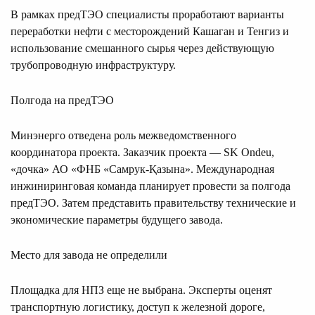
В рамках предТЭО специалисты проработают варианты
переработки нефти с месторождений Кашаган и Тенгиз и
использование смешанного сырья через действующую
трубопроводную инфраструктуру.
Полгода на предТЭО
Минэнерго отведена роль межведомственного
координатора проекта. Заказчик проекта — SK Ondeu,
«дочка» АО «ФНБ «Самрук-Қазына». Международная
инжиниринговая команда планирует провести за полгода
предТЭО. Затем представить правительству технические и
экономические параметры будущего завода.
Место для завода не определили
Площадка для НПЗ еще не выбрана. Эксперты оценят
транспортную логистику, доступ к железной дороге,