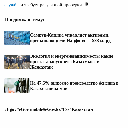
службы
и требует регулярной проверки.
Продолжая тему:
Самрук-Қазына управляет активами,
превышающими Нацфонд — $88 млрд
Экология и энергонезависимость: какие
проекты запускает «Казахмыс» в
Жезказгане
На 47,6% выросло производство бензина в
Казахстане за май
#Egov
#eGov mobile
#eGov.kz
#Газ
#Казахстан