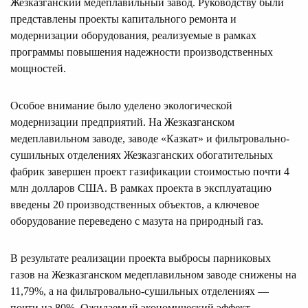
Жезказганский медеплавильный завод. Руководству были
представлены проекты капитального ремонта и
модернизации оборудования, реализуемые в рамках
программы повышения надежности производственных
мощностей.
Особое внимание было уделено экологической
модернизации предприятий. На Жезказганском
медеплавильном заводе, заводе «Казкат» и фильтровально-
сушильных отделениях Жезказганских обогатительных
фабрик завершен проект газификации стоимостью почти 4
млн долларов США. В рамках проекта в эксплуатацию
введены 20 производственных объектов, а ключевое
оборудование переведено с мазута на природный газ.
В результате реализации проекта выбросы парниковых
газов на Жезказганском медеплавильном заводе снижены на
11,79%, а на фильтровально-сушильных отделениях —
почти на 80%. Ожидаемый экономический эффект