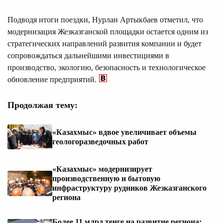
Подводя итоги поездки, Нурлан Артыкбаев отметил, что
модернизация Жезказганской площадки остается одним из
стратегических направлений развития компании и будет
сопровождаться дальнейшими инвестициями в
производство, экологию, безопасность и технологическое
обновление предприятий.
Продолжая тему:
«Казахмыс» вдвое увеличивает объемы
геологоразведочных работ
«Казахмыс» модернизирует
производственную и бытовую
инфраструктуру рудников Жезказганского
региона
Более 11 млрд тенге на развитие региона: