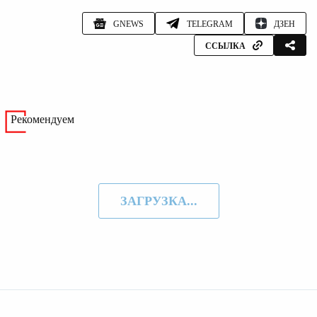
GNEWS
TELEGRAM
ДЗЕН
ССЫЛКА
Рекомендуем
ЗАГРУЗКА...