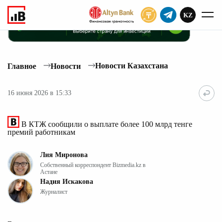
KZ
ПОДПИСАТЬ
Новости Казахстана
Главное
Новости
16 июня 2026 в 15:33
В КТЖ сообщили о выплате более 100 млрд тенге
премий работникам
Лия Миронова
Собственный корреспондент Bizmedia.kz в
Астане
Надия Искакова
Журналист