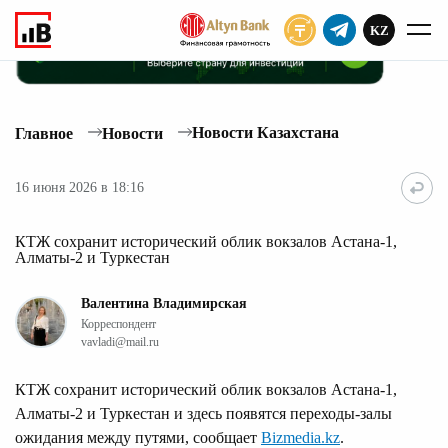
KZ
ПОДПИСАТЬ
Новости Казахстана
Главное
Новости
16 июня 2026 в 18:16
КТЖ сохранит исторический облик вокзалов Астана-1,
Алматы-2 и Туркестан
Валентина Владимирская
Корреспондент
vavladi@mail.ru
КТЖ сохранит исторический облик вокзалов Астана-1,
Алматы-2 и Туркестан и здесь появятся переходы-залы
ожидания между путями, сообщает
Bizmedia.kz
.