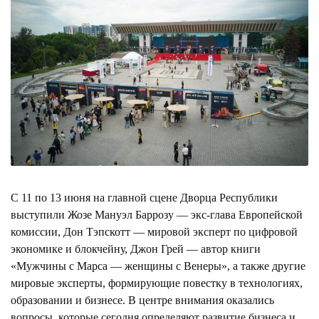
С 11 по 13 июня на главной сцене Дворца Республики
выступили Жозе Мануэл Баррозу — экс-глава Европейской
комиссии, Дон Тэпскотт — мировой эксперт по цифровой
экономике и блокчейну, Джон Грей — автор книги
«Мужчины с Марса — женщины с Венеры», а также другие
мировые эксперты, формирующие повестку в технологиях,
образовании и бизнесе. В центре внимания оказались
вопросы, которые сегодня определяют развитие бизнеса и