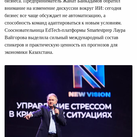
бизнеса. Предприниматель Жанат Байкадамов обратил
внимание на изменение дискуссии вокруг ИИ: сегодня
бизнес все чаще обсуждает не автоматизацию, а
способность команд адаптироваться к новым условиям.
Соосновательница EdTech-платформы Smartestprep Лаура
Вайгорова выделила сильный международный состав
спикеров и практическую ценность их прогнозов для
экономики Казахстана.