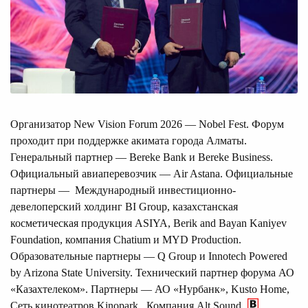
Организатор New Vision Forum 2026 — Nobel Fest. Форум
проходит при поддержке акимата города Алматы.
Генеральный партнер — Bereke Bank и Bereke Business.
Официальный авиаперевозчик — Air Astana. Официальные
партнеры — Международный инвестиционно-
девелоперский холдинг BI Group, казахстанская
косметическая продукция ASIYA, Berik and Bayan Kaniyev
Foundation, компания Chatium и MYD Production.
Образовательные партнеры — Q Group и Innotech Powered
by Arizona State University. Технический партнер форума АО
«Казахтелеком». Партнеры — АО «Нурбанк», Kusto Home,
Сеть кинотеатров Kinopark, Компания Alt Sound.