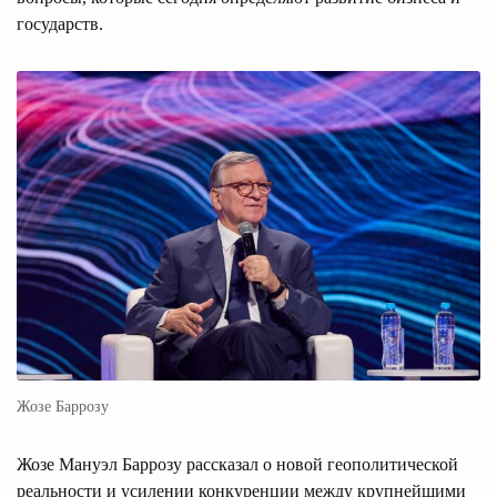
государств.
Жозе Баррозу
Жозе Мануэл Баррозу рассказал о новой геополитической
реальности и усилении конкуренции между крупнейшими