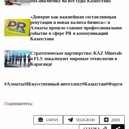
ИИ‑аналитику на все суды Казахстана
«Доверие как важнейшая составляющая
репутации и новая валюта бизнеса»: в
Алматы прошло главное профессиональное
событие в сфере PR и коммуникаций
Казахстана
Стратегическое партнерство: KAZ Minerals
и FLS локализуют мировые технологии в
Караганде
#Алматы
#Искусственный интеллект
#Казахстан
#Форум
Подпишитесь:
GNEWS
TELEGRAM
ДЗЕН
ССЫЛКА