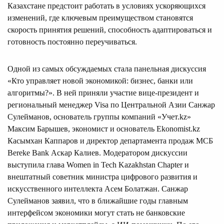
Казахстане предстоит работать в условиях ускоряющихся
изменений, где ключевым преимуществом становятся
скорость принятия решений, способность адаптироваться и
готовность постоянно переучиваться.
Одной из самых обсуждаемых стала панельная дискуссия
«Кто управляет новой экономикой: бизнес, банки или
алгоритмы?». В ней приняли участие вице-президент и
региональный менеджер Visa по Центральной Азии Санжар
Сулейманов, основатель группы компаний «Учет.kz»
Максим Барышев, экономист и основатель Ekonomist.kz
Касымхан Каппаров и директор департамента продаж МСБ
Bereke Bank Аскар Калиев. Модератором дискуссии
выступила глава Women in Tech Kazakhstan Chapter и
внештатный советник министра цифрового развития и
искусственного интеллекта Асем Болатжан. Санжар
Сулейманов заявил, что в ближайшие годы главным
интерфейсом экономики могут стать не банковские