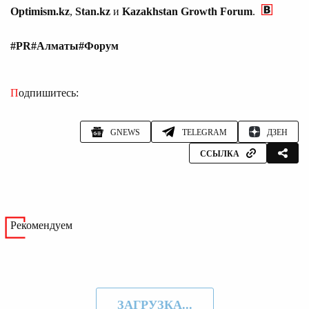
Optimism
.
kz
,
Stan
.
kz
и
Kazakhstan
Growth
Forum
.
#PR
#Алматы
#Форум
Подпишитесь:
GNEWS
TELEGRAM
ДЗЕН
ССЫЛКА
Рекомендуем
ЗАГРУЗКА...