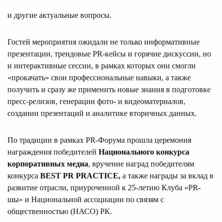
и другие актуальные вопросы.
Гостей мероприятия ожидали не только информативные
презентации, трендовые PR-кейсы и горячие дискуссии, но
и интерактивные сессии, в рамках которых они смогли
«прокачать» свои профессиональные навыки, а также
получить и сразу же применить новые знания в подготовке
пресс-релизов, генерации фото- и видеоматериалов,
создании презентаций и аналитике вторичных данных.
По традиции в рамках PR-Форума прошла церемония
награждения победителей
Национального конкурса
корпоративных медиа
, вручение наград победителям
конкурса
BEST PR PRACTICE,
а также награды за вклад в
развитие отрасли, приуроченной к 25-летию Клуба «PR-
шы» и Национальной ассоциации по связям с
общественностью (НАСО) РК.