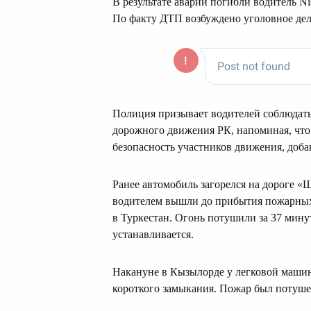
В результате аварии погибли водитель Nis
По факту ДТП возбуждено уголовное дел
Полиция призывает водителей соблюдать
дорожного движения РК, напоминая, что 
безопасность участников движения, доба
Ранее автомобиль загорелся на дороге «
водителем вышли до прибытия пожарных
в Туркестан. Огонь потушили за 37 мину
устанавливается.
Накануне в Кызылорде у легковой машины
короткого замыкания. Пожар был потушен