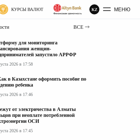
МЕНЮ
KZ
КУРСЫ ВАЛЮТ
вости
ВСЕ
тформу для мониторинга
ансирования женщин-
дпринимателей запустило АРРФР
густа 2026 в 17:58
ак в Казахстане оформить пособие по
дению ребенка
густа 2026 в 17:46
ежут от электричества в Алматы
ьцов при неоплате потребленной
ктроэнергии ОСИ
густа 2026 в 17:45