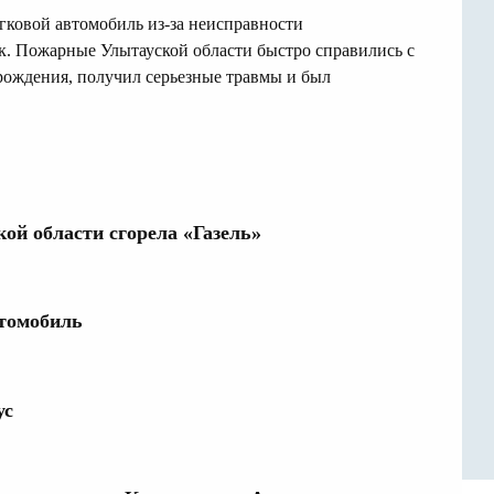
егковой автомобиль из-за неисправности
к. Пожарные Улытауской области быстро справились с
 рождения, получил серьезные травмы и был
кой области сгорела «Газель»
втомобиль
ус