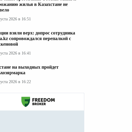
рожанию жилья в Казахстане не
вело
густа 2026 в 16:51
ции взяли верх: допрос сотрудника
a.kz сопровождался перепалкой с
кеновой
густа 2026 в 16:41
стане на выходных пройдет
ьхозярмарка
густа 2026 в 16:22