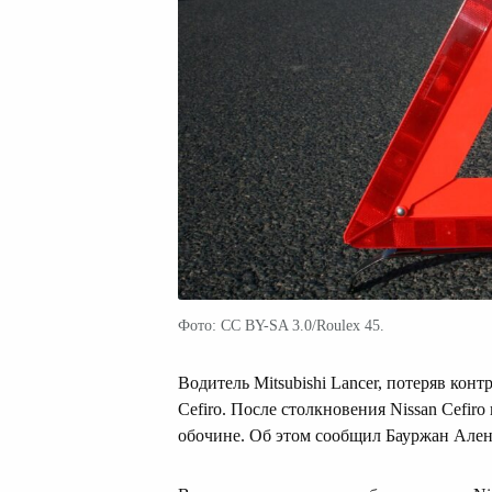
Фото: CC BY-SA 3.0/Roulex 45.
Водитель Mitsubishi Lancer, потеряв конт
Cefiro. После столкновения Nissan Cefiro
обочине. Об этом сообщил Бауржан Ален