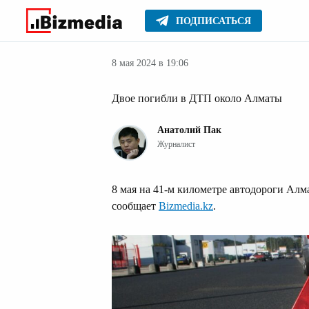
ПОДПИСАТЬСЯ
Новости Казах
Главное
Новости
8 мая 2024 в 19:06
Двое погибли в ДТП около Алматы
Анатолий Пак
Журналист
8 мая на 41-м километре автодороги Ал
сообщает
Bizmedia.kz
.