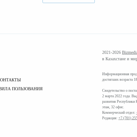
2021-2026
Bizmedi
в Казахстане и ми
Информационная проду
достигших возраста 18
КОНТАКТЫ
ВИЛА ПОЛЬЗОВАНИЯ
Свидетельство о пост
2 марта 2022 года. В
развития Республики К
этаж, 32 офис.
Коммерческий отдел:
Редакция:
+7 (701) 25