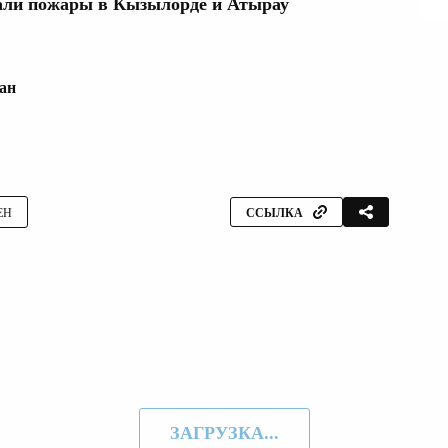
ли пожары в Кызылорде и Атырау
ан
ЕН
ССЫЛКА
ЗАГРУЗКА...