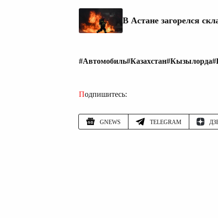
В Астане загорелся скл
#Автомобиль
#Казахстан
#Кызылорда
#
Подпишитесь:
GNEWS
TELEGRAM
ДЗ