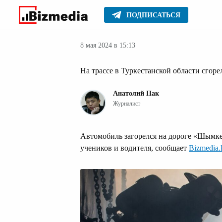
ПОДПИСАТЬСЯ
Новости Казах
Главное
Новости
8 мая 2024 в 15:13
На трассе в Туркестанской области сгоре
Анатолий Пак
Журналист
Автомобиль загорелся на дороге «Шымкен
учеников и водителя, сообщает
Bizmedia.