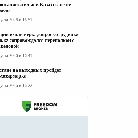
рожанию жилья в Казахстане не
вело
густа 2026 в 16:51
ции взяли верх: допрос сотрудника
a.kz сопровождался перепалкой с
кеновой
густа 2026 в 16:41
стане на выходных пройдет
ьхозярмарка
густа 2026 в 16:22