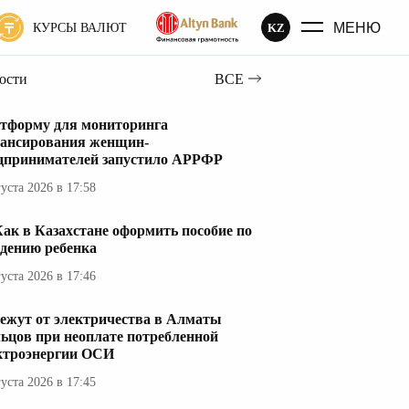
МЕНЮ
KZ
КУРСЫ ВАЛЮТ
вости
ВСЕ
тформу для мониторинга
ансирования женщин-
дпринимателей запустило АРРФР
густа 2026 в 17:58
ак в Казахстане оформить пособие по
дению ребенка
густа 2026 в 17:46
ежут от электричества в Алматы
ьцов при неоплате потребленной
ктроэнергии ОСИ
густа 2026 в 17:45