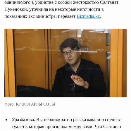
обвиняемого в убийстве с особой жестокостью Салтанат
Нукеновой, уточнила на некоторые неточности в
показаниях экс-министра, передает
Bizmedia.kz
.
Фото: ҚР ЖОҒАРҒЫ СОТЫ
Уразбахова: Вы неоднократно рассказывали о сцене в
туалете, которая произошла между вами. Что Салтанат