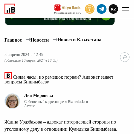
KZ
ПОДПИСАТЬ
Новости Казахстана
Главное
Новости
8 апреля 2024 в 12:49
(обновлено 10 апреля 2024 в 18:05)
Сняла часы, но ремешок порван? Адвокат задает
вопросы Бишимбаеву
Лия Миронова
Собственный корреспондент Bizmedia.kz в
Астане
Жанна Уразбахова – адвокат потерпевшей стороны по
уголовному делу в отношении Куандыка Бишимбаева,