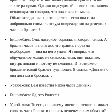
также разорван. Однако подсудимый в своих показаниях
неоднократно говорил, что она сняла и смыла.
Объясните данные противоречия – если она сама
добровольно снимает, откуда повреждения на ремешках
часов и браслета?
Бишимбаев: Она, наверное, сорвала, я говорил, сняла. А
браслет часов, я полагаю, что травма, порез на
подбородке — она на него упала. Я говорил, что
обручальное кольцо не смылось, часы, они тяжелые,
внутрь попали и потому не смылось. И, возможно,
бриллиантовый браслет туда попал. Я сказал: «Достань»,
она достала и бросила…
Уразбахова: Вам известна марка часов данных?
Бишимбаев: Да, это Ролексы.
Уразбахова: То есть, по вашему мнению, женщина может
сорвать часы Ролекс и порвать цепочку таким образом?