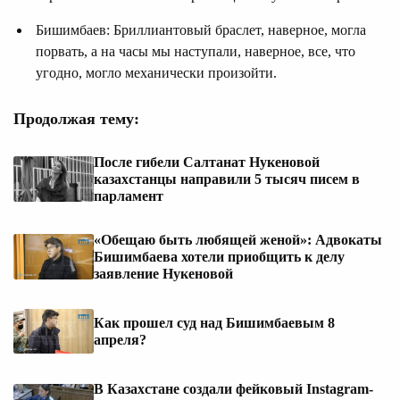
Бишимбаев: Бриллиантовый браслет, наверное, могла
порвать, а на часы мы наступали, наверное, все, что
угодно, могло механически произойти.
Продолжая тему:
После гибели Салтанат Нукеновой
казахстанцы направили 5 тысяч писем в
парламент
«Обещаю быть любящей женой»: Адвокаты
Бишимбаева хотели приобщить к делу
заявление Нукеновой
Как прошел суд над Бишимбаевым 8
апреля?
В Казахстане создали фейковый Instagram-