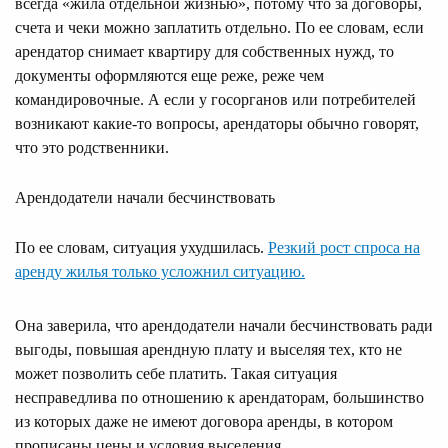
всегда «жила отдельной жизнью», потому что за договоры,
счета и чеки можно заплатить отдельно. По ее словам, если
арендатор снимает квартиру для собственных нужд, то
документы оформляются еще реже, реже чем
командировочные. А если у госорганов или потребителей
возникают какие-то вопросы, арендаторы обычно говорят,
что это родственники.
Арендодатели начали бесчинствовать
По ее словам, ситуация ухудшилась.
Резкий рост спроса на
аренду жилья только усложнил ситуацию.
Она заверила, что арендодатели начали бесчинствовать ради
выгоды, повышая арендную плату и выселяя тех, кто не
может позволить себе платить. Такая ситуация
несправедлива по отношению к арендаторам, большинство
из которых даже не имеют договора аренды, в котором
прописаны цены и условия выселения.