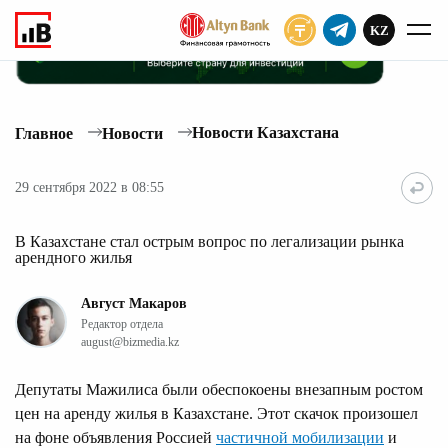
KZ
ПОДПИСАТЬ
Новости Казахстана
Главное
Новости
29 сентября 2022 в 08:55
В Казахстане стал острым вопрос по легализации рынка
арендного жилья
Август Макаров
Редактор отдела
august@bizmedia.kz
Депутаты Мажилиса были обеспокоены внезапным ростом
цен на аренду жилья в Казахстане. Этот скачок произошел
на фоне объявления Россией
частичной мобилизации
и