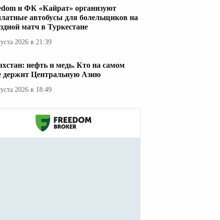
edom и ФК «Кайрат» организуют
платные автобусы для болельщиков на
здной матч в Туркестане
густа 2026 в 21:39
ахстан: нефть и медь. Кто на самом
е держит Центральную Азию
густа 2026 в 18:49