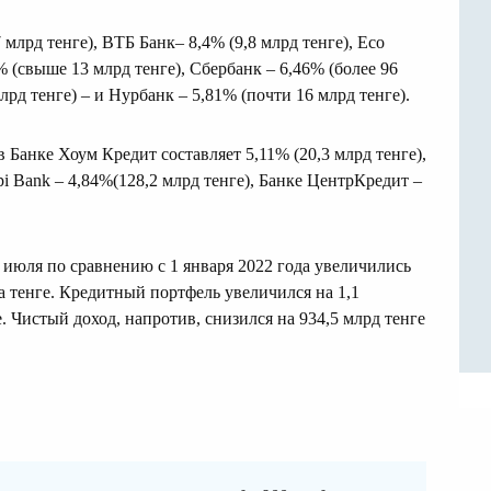
 млрд тенге), ВТБ Банк– 8,4% (9,8 млрд тенге), Eco
 (свыше 13 млрд тенге), Сбербанк – 6,46% (более 96
лрд тенге) – и Нурбанк – 5,81% (почти 16 млрд тенге).
 Банке Хоум Кредит составляет 5,11% (20,3 млрд тенге),
spi Bank – 4,84%(128,2 млрд тенге), Банке ЦентрКредит –
июля по сравнению с 1 января 2022 года увеличились
на тенге. Кредитный портфель увеличился на 1,1
е. Чистый доход, напротив, снизился на 934,5 млрд тенге