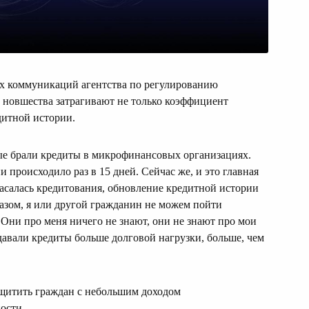
х коммуникаций агентства по регулированию
новшества затрагивают не только коэффициент
дитной истории.
рые брали кредиты в микрофинансовых организациях.
 происходило раз в 15 дней. Сейчас же, и это главная
касалась кредитования, обновление кредитной истории
азом, я или другой гражданин не можем пойти
 Они про меня ничего не знают, они не знают про мои
ыдавали кредиты больше долговой нагрузки, больше, чем
щитить граждан с небольшим доходом
ости.