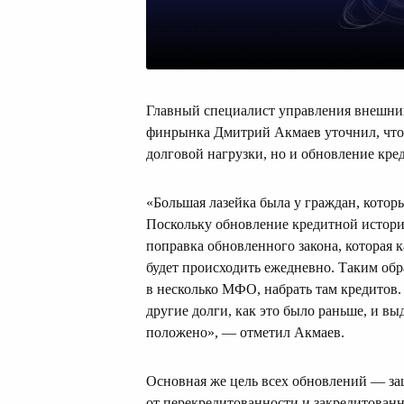
Главный специалист управления внешни
финрынка Дмитрий Акмаев уточнил, что 
долговой нагрузки, но и обновление кре
«Большая лазейка была у граждан, кото
Поскольку обновление кредитной истории
поправка обновленного закона, которая 
будет происходить ежедневно. Таким обр
в несколько МФО, набрать там кредитов.
другие долги, как это было раньше, и в
положено», — отметил Акмаев.
Основная же цель всех обновлений — за
от перекредитованности и закредитованн