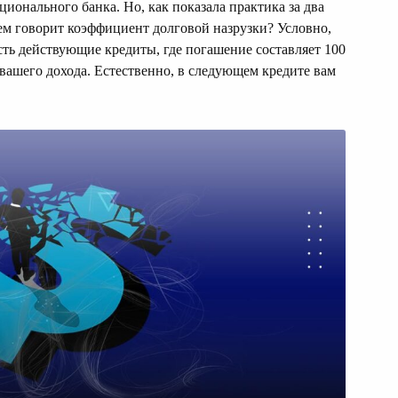
ционального банка. Но, как показала практика за два
чем говорит коэффициент долговой назрузки? Условно,
 есть действующие кредиты, где погашение составляет 100
т вашего дохода. Естественно, в следующем кредите вам