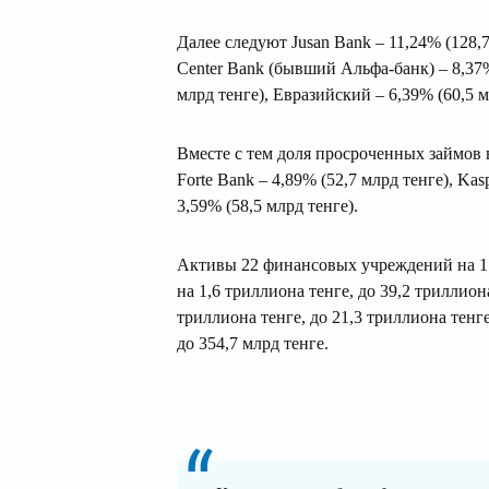
Далее следуют Jusan Bank – 11,24% (128,7
Center Bank (бывший Альфа-банк) – 8,37%
млрд тенге), Евразийский – 6,39% (60,5 м
Вместе с тем доля просроченных займов в
Forte Bank – 4,89% (52,7 млрд тенге), Ka
3,59% (58,5 млрд тенге).
Активы 22 финансовых учреждений на 1 
на 1,6 триллиона тенге, до 39,2 триллио
триллиона тенге, до 21,3 триллиона тенг
до 354,7 млрд тенге.