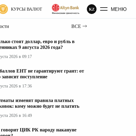
МЕНЮ
KZ
КУРСЫ ВАЛЮТ
вости
ВСЕ
лько стоят доллар, евро и рубль в
енниках 9 августа 2026 года?
густа 2026 в 09:17
 баллов ЕНТ не гарантируют грант: от
о зависит поступление
густа 2026 в 17:36
лматы изменят правила платных
ковок: кому можно будет не платить
густа 2026 в 16:49
 говорит ЦИК РК народу накануне
оров?