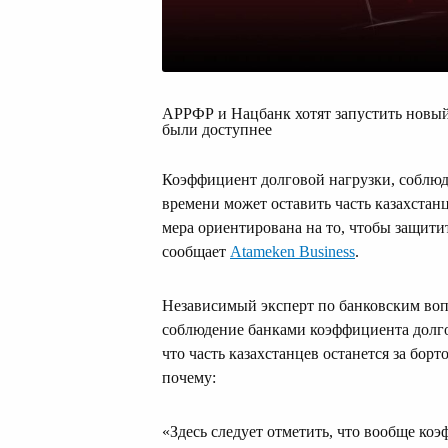
АРРФР и Нацбанк хотят запустить новый 
были доступнее
Коэффициент долговой нагрузки, соблюде
времени может оставить часть казахстан
мера ориентирована на то, чтобы защити
сообщает
Atameken Business
.
Независимый эксперт по банковским воп
соблюдение банками коэффициента долго
что часть казахстанцев останется за борт
почему:
«Здесь следует отметить, что вообще коэ