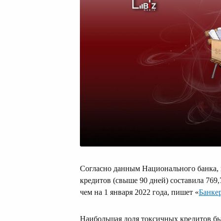
Согласно данным Национального банка, 
кредитов (свыше 90 дней) составила 769,7
чем на 1 января 2022 года, пишет «
Банке
Наибольшая доля токсичных кредитов бы