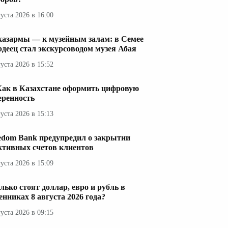
густа 2026 в 16:00
казармы — к музейным залам: в Семее
рдеец стал экскурсоводом музея Абая
густа 2026 в 15:52
Как в Казахстане оформить цифровую
еренность
густа 2026 в 15:13
edom Bank предупредил о закрытии
ктивных счетов клиентов
густа 2026 в 15:09
лько стоят доллар, евро и рубль в
енниках 8 августа 2026 года?
густа 2026 в 09:15