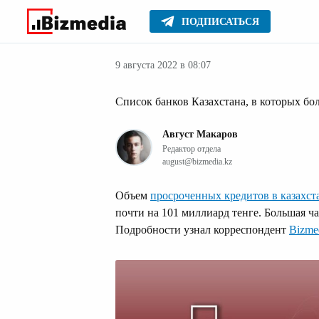
ПОДПИСАТЬСЯ
Финансовые но
Главное
Новости
9 августа 2022 в 08:07
Список банков Казахстана, в которых б
Август Макаров
Редактор отдела
august@bizmedia.kz
Объем
просроченных кредитов в казахст
почти на 101 миллиард тенге. Большая ч
Подробности узнал корреспондент
Bizme