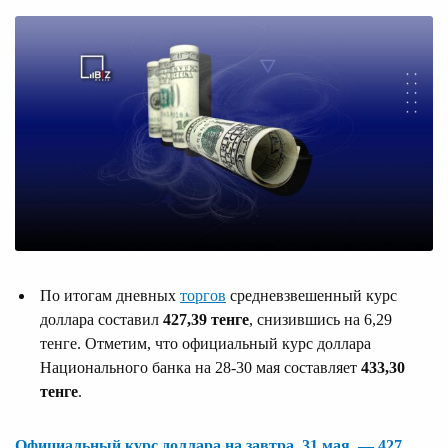
По итогам дневных
торгов
средневзвешенный курс
доллара составил
427,39 тенге
, снизившись на 6,29
тенге. Отметим, что официальный курс доллара
Национального банка на 28-30 мая составляет
433,30
тенге
.
Официальный курс доллара на завтра, 31 мая, — 427