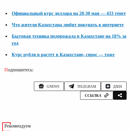
Официальный курс доллара на 28-30 мая — 433 тенге
Что жители Казахстана любят покупать в интернете
Бытовая техника подорожала в Казахстане на 18% за
год
Курс рубля в растет в Казахстане, спрос — тоже
Подпишитесь:
GNEWS
TELEGRAM
ДЗЕН
ССЫЛКА
Рекомендуем