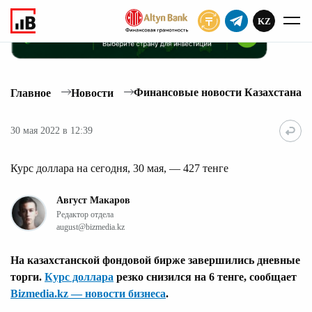
KZ
ПОДПИСАТЬ
Финансовые новости Казахстана
Главное
Новости
30 мая 2022 в 12:39
Курс доллара на сегодня, 30 мая, — 427 тенге
Август Макаров
Редактор отдела
august@bizmedia.kz
На казахстанской фондовой бирже завершились дневные
торги.
Курс доллара
резко снизился на 6 тенге, сообщает
Bizmedia.kz — новости бизнеса
.