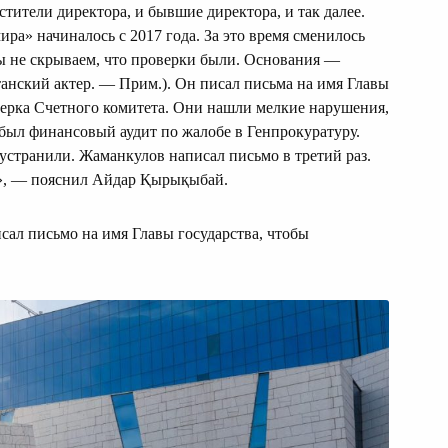
стители директора, и бывшие директора, и так далее.
ра» начиналось с 2017 года. За это время сменилось
Мы не скрываем, что проверки были. Основания —
анский актер. — Прим.). Он писал письма на имя Главы
оверка Счетного комитета. Они нашли мелкие нарушения,
был финансовый аудит по жалобе в Генпрокуратуру.
 устранили. Жаманкулов написал письмо в третий раз.
», — пояснил Айдар Қырықыбай.
исал письмо на имя Главы государства, чтобы