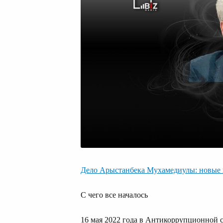
Дело Арыстанбека Мухамедиулы: новые
С чего все началось
16 мая 2022 года в Антикоррупционной 