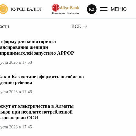
МЕНЮ
KZ
КУРСЫ ВАЛЮТ
вости
ВСЕ
тформу для мониторинга
ансирования женщин-
дпринимателей запустило АРРФР
густа 2026 в 17:58
ак в Казахстане оформить пособие по
дению ребенка
густа 2026 в 17:46
ежут от электричества в Алматы
ьцов при неоплате потребленной
ктроэнергии ОСИ
густа 2026 в 17:45