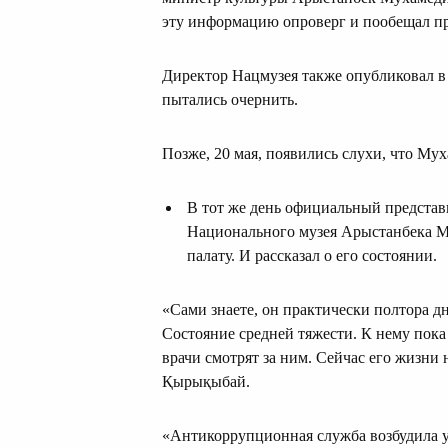
эту информацию опроверг и пообещал пр
Директор Нацмузея также опубликовал в с
пытались очернить.
Позже, 20 мая, появились слухи, что Му
В тот же день официальный представ
Национального музея Арыстанбека М
палату. И рассказал о его состоянии.
«Сами знаете, он практически полтора дн
Состояние средней тяжести. К нему пока 
врачи смотрят за ним. Сейчас его жизни 
Қырықыбай.
«Антикоррупционная служба возбудила у