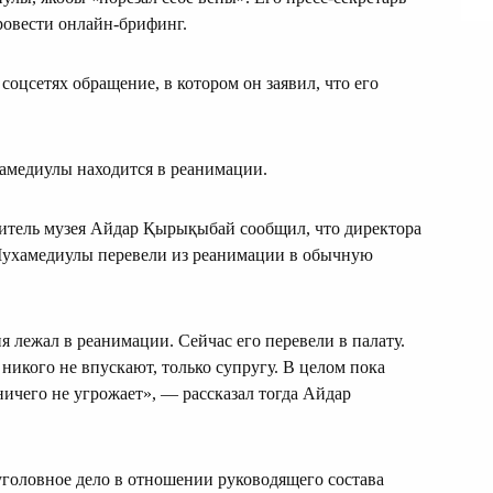
овести онлайн-брифинг.
оцсетях обращение, в котором он заявил, что его
хамедиулы находится в реанимации.
итель музея Айдар Қырықыбай сообщил, что директора
ухамедиулы перевели из реанимации в обычную
я лежал в реанимации. Сейчас его перевели в палату.
никого не впускают, только супругу. В целом пока
ничего не угрожает», — рассказал тогда Айдар
головное дело в отношении руководящего состава