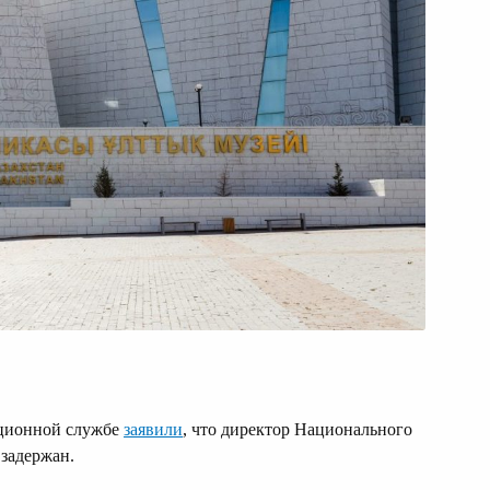
пционной службе
заявили
, что директор Национального
задержан.