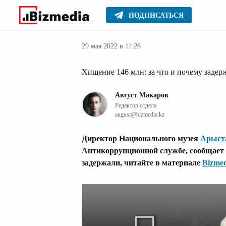
ПОДПИСАТЬСЯ
Новости Казах
Главное
Новости
29 мая 2022 в 11:26
Хищение 146 млн: за что и почему заде
Август Макаров
Редактор отдела
august@bizmedia.kz
Директор Национального музея
Арыст
Антикоррупционной службе, сообщает Bi
задержали, читайте в материале
Bizmed