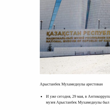
Арыстанбек Мухамедиулы арестован
И уже сегодня, 29 мая, в Антикорру
музея Арыстанбек Мухамедиулы был 