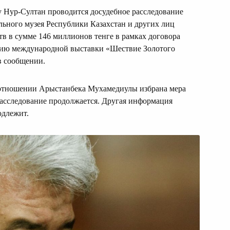
 Нур-Султан проводится досудебное расследование
ного музея Республики Казахстан и других лиц
в в сумме 146 миллионов тенге в рамках договора
ению международной выставки «Шествие Золотого
в сообщении.
 в отношении Арыстанбека Мухамедиулы избрана мера
Расследование продолжается. Другая информация
одлежит.