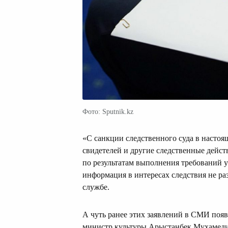
Фото: Sputnik.kz
«С санкции следственного суда в настоя
свидетелей и другие следственные дейст
по результатам выполнения требований у
информация в интересах следствия не р
службе.
А чуть ранее этих заявлений в СМИ поя
министр культуры Арыстанбек Мухамедиу