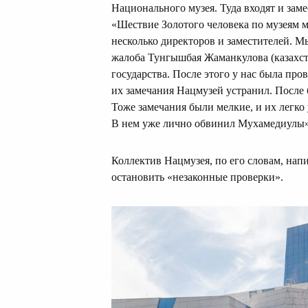
Национального музея. Туда входят и заме
«Шествие Золотого человека по музеям ми
несколько директоров и заместителей. 
жалоба Тунгышбая Жаманкулова (казахст
государства. После этого у нас была пр
их замечания Нацмузей устранил. После 
Тоже замечания были мелкие, и их легко
В нем уже лично обвинил Мухамедиулы
Коллектив Нацмузея, по его словам, нап
остановить «незаконные проверки».