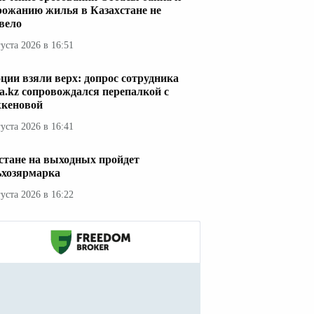
рожанию жилья в Казахстане не
вело
густа 2026 в 16:51
ции взяли верх: допрос сотрудника
a.kz сопровождался перепалкой с
кеновой
густа 2026 в 16:41
стане на выходных пройдет
ьхозярмарка
густа 2026 в 16:22