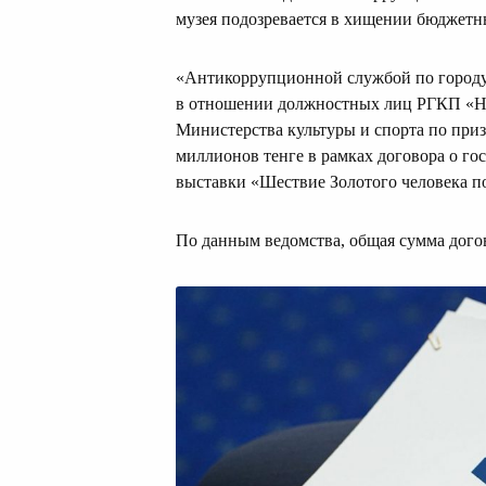
музея подозревается в хищении бюджетн
«Антикоррупционной службой по городу
в отношении должностных лиц РГКП «Н
Министерства культуры и спорта по при
миллионов тенге в рамках договора о г
выставки «Шествие Золотого человека по
По данным ведомства, общая сумма догов