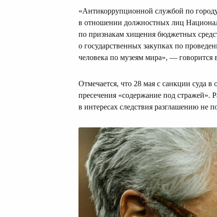
«Антикоррупционной службой по городу
в отношении должностных лиц Националь
по признакам хищения бюджетных средст
о государственных закупках по провед
человека по музеям мира», — говорится 
Отмечается, что 28 мая с санкции суда
пресечения «содержание под стражей». 
в интересах следствия разглашению не п