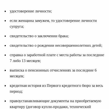
удостоверение личности;
если женщина замужем, то удостоверение личности
супруга;
свидетельство о заключении брака;
свидетельство о рождении несовершеннолетних детей;
справка о заработной плате с места работы за последние
7 либо 13 месяцев;
выписка о пенсионных отчислениях за последние 6
месяцев;
кредитная история из Первого кредитного бюро за весь
период;
правоустанавливающие документы на приобретаемую
квартиру (договор купли-продажи, технический