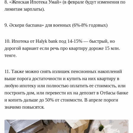
8. «Женская Ипотека Умай» (в феврале будут изменения по
лимитам зарплаты).
9. Әскери баспана» для военных (6%-8% годовых)
10. Ипотека от Halyk bank под 14-15% — быстрый, но
дорогой вариант если речь про квартиру дороже 15 млн.
тенге.
11. Также можно снять излишек пенсионных накоплений
выше порога достаточности и купить на них квартиру в
любую ипотеку или полностью оплатить ее стоимость, или
построить дом, или перевести их на депозит в Отбасы банке
и копить дальше до 50% от стоимости. В апреле пороги
значимо повысятся.