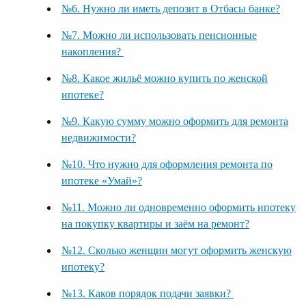
№6. Нужно ли иметь депозит в Отбасы банке?
№7. Можно ли использовать пенсионные
накопления?
№8. Какое жильё можно купить по женской
ипотеке?
№9. Какую сумму можно оформить для ремонта
недвижимости?
№10. Что нужно для оформления ремонта по
ипотеке «Умай»?
№11. Можно ли одновременно оформить ипотеку
на покупку квартиры и заём на ремонт?
№12. Сколько женщин могут оформить женскую
ипотеку?
№13. Каков порядок подачи заявки?