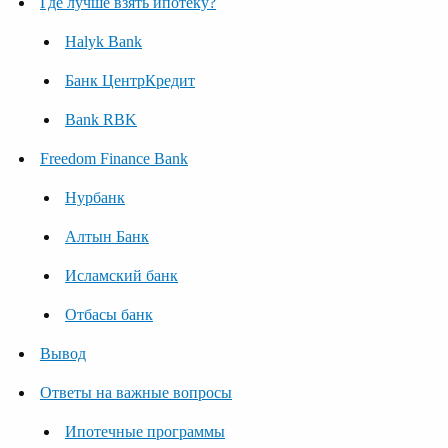
Где лучше взять ипотеку?
Halyk Bank
Банк ЦентрКредит
Bank RBK
Freedom Finance Bank
Нурбанк
Алтын Банк
Исламский банк
Отбасы банк
Вывод
Ответы на важные вопросы
Ипотечные программы