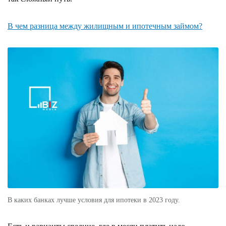
В чем разница между жилищным и ипотечным займом?
В каких банках лучше условия для ипотеки в 2023 году.