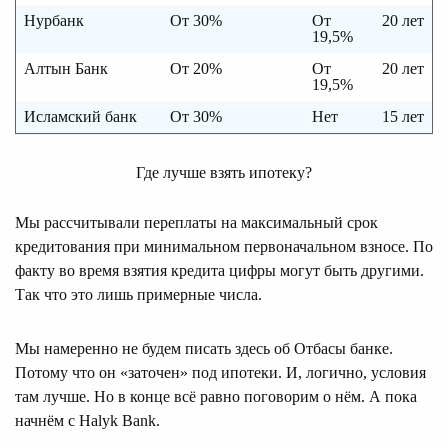
Нурбанк
От 30%
От
20 лет
19,5%
Алтын Банк
От 20%
От
20 лет
19,5%
Исламский банк
От 30%
Нет
15 лет
Где лучше взять ипотеку?
Мы рассчитывали переплаты на максимальный срок
кредитования при минимальном первоначальном взносе. По
факту во время взятия кредита цифры могут быть другими.
Так что это лишь примерные числа.
Мы намеренно не будем писать здесь об Отбасы банке.
Потому что он «заточен» под ипотеки. И, логично, условия
там лучше. Но в конце всё равно поговорим о нём. А пока
начнём с Halyk Bank.