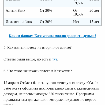
19,5%
Алтын Банк
От 20%
От
20 лет
19,5%
Исламский банк
От 30%
Нет
15 лет
Каким банкам Казахстана можно доверить деньги?
5. Как взять ипотеку на вторичное жилье?
Ответы были выше, но есть и
тут
.
6. Что такое женская ипотека в Казахстан?
12 апреля Отбасы банк запустил женскую ипотеку «Умай».
Заём могут оформить исключительно дамы с ежемесячным
доходом, не превышающем 320 тысяч тенге. Программа
предназначена для женщин, которые покупают не первое