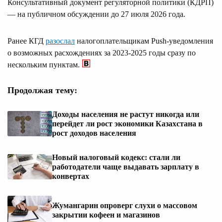
Консультативный документ регуляторной политики (КДРП)
— на публичном обсуждении до 27 июля 2026 года.
Ранее КГД
разослал
налогоплательщикам Push-уведомления
о возможных расхождениях за 2023-2025 годы сразу по
нескольким пунктам.
Продолжая тему:
Доходы населения не растут никогда или
перейдет ли рост экономики Казахстана в
рост доходов населения
Новый налоговый кодекс: стали ли
работодатели чаще выдавать зарплату в
конвертах
Жумангарин опроверг слухи о массовом
закрытии кофеен и магазинов