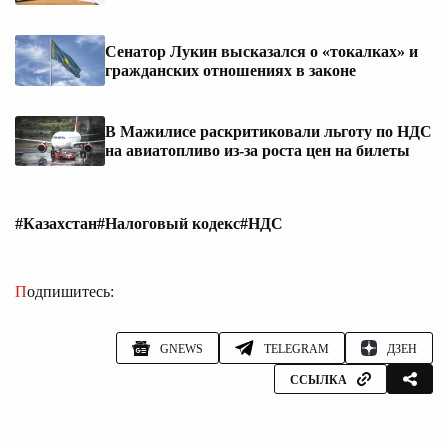
Сенатор Лукин высказался о «токалках» и
гражданских отношениях в законе
В Мажилисе раскритиковали льготу по НДС
на авиатопливо из-за роста цен на билеты
#Казахстан
#Налоговый кодекс
#НДС
Подпишитесь:
GNEWS
TELEGRAM
ДЗЕН
ССЫЛКА