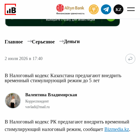
KZ
ПОДПИСАТЬ
Деньги
Главное
Серьезное
2 июля 2026 в 17:40
В Налоговый кодекс Казахстана предлагают внедрить
временный стимулирующий режим до 5 лет
Валентина Владимирская
Корреспондент
vavladi@mail.ru
В Налоговый кодекс РК предлагают внедрить временный
стимулирующий налоговый режим, сообщает
Bizmedia.kz
.