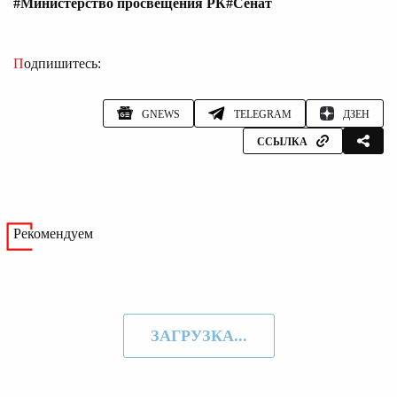
#Министерство просвещения РК
#Сенат
Подпишитесь:
GNEWS
TELEGRAM
ДЗЕН
ССЫЛКА
Рекомендуем
ЗАГРУЗКА...