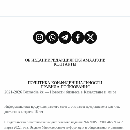
ОБ ИЗДАНИИ
РЕДАКЦИЯ
РЕКЛАМА
АРХИВ
КОНТАКТЫ
ПОЛИТИКА КОНФИДЕНЦИАЛЬНОСТИ
ПРАВИЛА ПОЛЬЗОВАНИЯ
2021-2026
Bizmedia.kz
— Новости бизнеса в Казахстане и мира.
Информационная продукция данного сетевого издания предназначена для лиц,
достигших возраста 18 лет
Свидетельство о постановке на учет сетевого издания №KZ00VPY00046589 от 2
марта 2022 года. Выдано Министерством информации и общественного развития