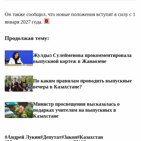
Он также сообщил, что новые положения вступят в силу с 1
января 2027 года.
Продолжая тему:
Жулдыз Сулейменова прокомментировала
выпускной кортеж в Жанаозене
По каким правилам проводить выпускные
вечера в Казахстане?
Министр просвещения высказалась о
подарках учителям на выпускных в
Казахстане
#Андрей Лукин
#Депутат
#Закон
#Казахстан