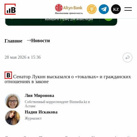
KZ
ПОДПИСАТЬ
Новости
Главное
28 мая 2026 в 15:36
Сенатор Лукин высказался о «токалках» и гражданских
отношениях в законе
Лия Миронова
Собственный корреспондент Bizmedia.kz в
Астане
Надия Искакова
Журналист